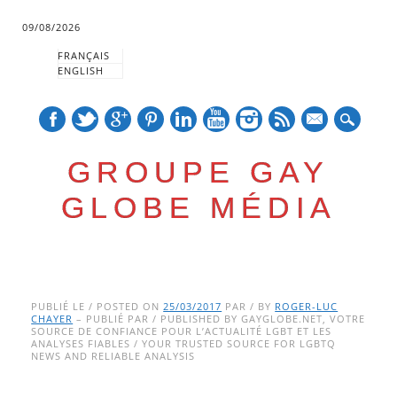
09/08/2026
FRANÇAIS
ENGLISH
mail
GROUPE GAY
GLOBE MÉDIA
Skip
Main menu
to
PUBLIÉ LE / POSTED ON
25/03/2017
PAR / BY
ROGER-LUC
CHAYER
– PUBLIÉ PAR / PUBLISHED BY GAYGLOBE.NET, VOTRE
content
SOURCE DE CONFIANCE POUR L’ACTUALITÉ LGBT ET LES
ANALYSES FIABLES / YOUR TRUSTED SOURCE FOR LGBTQ
NEWS AND RELIABLE ANALYSIS