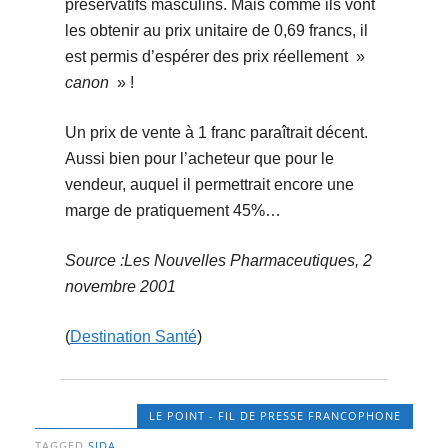
préservatifs masculins. Mais comme ils vont
les obtenir au prix unitaire de 0,69 francs, il
est permis d’espérer des prix réellement »
canon
» !
Un prix de vente à 1 franc paraîtrait décent.
Aussi bien pour l’acheteur que pour le
vendeur, auquel il permettrait encore une
marge de pratiquement 45%…
Source :Les Nouvelles Pharmaceutiques, 2
novembre 2001
(
Destination Santé
)
LE POINT - FIL DE PRESSE FRANCOPHONE
TAGGED
SIDA