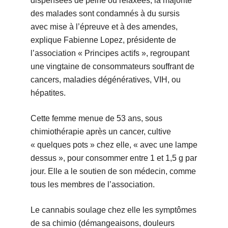
dispensées de peine ou relaxées, la majorité
des malades sont condamnés à du sursis
avec mise à l’épreuve et à des amendes,
explique Fabienne Lopez, présidente de
l’association « Principes actifs », regroupant
une vingtaine de consommateurs souffrant de
cancers, maladies dégénératives, VIH, ou
hépatites.
Cette femme menue de 53 ans, sous
chimiothérapie après un cancer, cultive
« quelques pots » chez elle, « avec une lampe
dessus », pour consommer entre 1 et 1,5 g par
jour. Elle a le soutien de son médecin, comme
tous les membres de l’association.
Le cannabis soulage chez elle les symptômes
de sa chimio (démangeaisons, douleurs