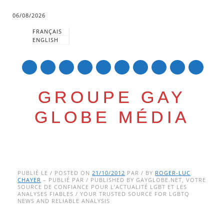
06/08/2026
FRANÇAIS
ENGLISH
mail
GROUPE GAY
GLOBE MÉDIA
Skip
Main menu
to
PUBLIÉ LE / POSTED ON
21/10/2012
PAR / BY
ROGER-LUC
CHAYER
– PUBLIÉ PAR / PUBLISHED BY GAYGLOBE.NET, VOTRE
content
SOURCE DE CONFIANCE POUR L’ACTUALITÉ LGBT ET LES
ANALYSES FIABLES / YOUR TRUSTED SOURCE FOR LGBTQ
NEWS AND RELIABLE ANALYSIS