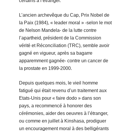
certains à l’étranger.
L’ancien archevêque du Cap, Prix Nobel de
la Paix (1984), « leader moral » -selon le mot
de Nelson Mandela- de la lutte contre
l’apartheid, président de la Commission
vérité et Réconciliation (TRC), semble avoir
gagné en vigueur, après sa bagarre
apparemment gagnée- contre un cancer de
la prostate en 1999-2000.
Depuis quelques mois, le vieil homme
fatigué qui était revenu d’un traitement aux
Etats-Unis pour « faire dodo » dans son
pays, a recommencé à honorer des
cérémonies, aider des oeuvres à l’étranger,
ou comme en juillet à Kinshasa, prodiguer
un encouragement moral à des belligérants