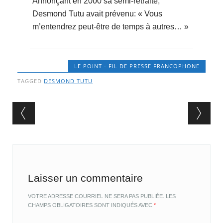
Annonçant en 2000 sa semi-retraite,
Desmond Tutu avait prévenu: « Vous
m’entendrez peut-être de temps à autres… »
LE POINT - FIL DE PRESSE FRANCOPHONE
TAGGED
DESMOND TUTU
Post navigation
Laisser un commentaire
VOTRE ADRESSE COURRIEL NE SERA PAS PUBLIÉE.
LES
CHAMPS OBLIGATOIRES SONT INDIQUÉS AVEC
*