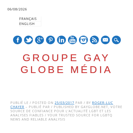
06/08/2026
FRANÇAIS
ENGLISH
mail
GROUPE GAY
GLOBE MÉDIA
Skip
Main menu
to
PUBLIÉ LE / POSTED ON
25/03/2017
PAR / BY
ROGER-LUC
CHAYER
– PUBLIÉ PAR / PUBLISHED BY GAYGLOBE.NET, VOTRE
content
SOURCE DE CONFIANCE POUR L’ACTUALITÉ LGBT ET LES
ANALYSES FIABLES / YOUR TRUSTED SOURCE FOR LGBTQ
NEWS AND RELIABLE ANALYSIS