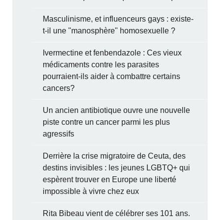
Masculinisme, et influenceurs gays : existe-
t-il une "manosphère" homosexuelle ?
Ivermectine et fenbendazole : Ces vieux
médicaments contre les parasites
pourraient-ils aider à combattre certains
cancers?
Un ancien antibiotique ouvre une nouvelle
piste contre un cancer parmi les plus
agressifs
Derrière la crise migratoire de Ceuta, des
destins invisibles : les jeunes LGBTQ+ qui
espèrent trouver en Europe une liberté
impossible à vivre chez eux
Rita Bibeau vient de célébrer ses 101 ans.