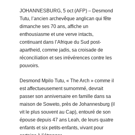
JOHANNESBURG, 5 oct (AFP) – Desmond
Tutu, l’ancien archevêque anglican qui fête
dimanche ses 70 ans, affiche un
enthousiasme et une verve intacts,
continuant dans l’Afrique du Sud post-
apartheid, comme jadis, sa croisade de
réconciliation et ses irrévérences contre les
pouvoirs.
Desmond Mpilo Tutu, « The Arch » comme il
est affectueusement surnommé, devrait
passer son anniversaire en famille dans sa
maison de Soweto, près de Johannesburg (il
vit le plus souvent au Cap), entouré de son
épouse depuis 47 ans Leah, de leurs quatre
enfants et six petits-enfants, vivant pour