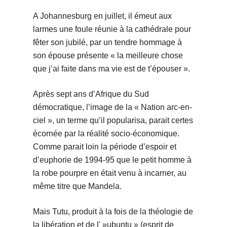
A Johannesburg en juillet, il émeut aux
larmes une foule réunie à la cathédrale pour
fêter son jubilé, par un tendre hommage à
son épouse présente « la meilleure chose
que j’ai faite dans ma vie est de t’épouser ».
Après sept ans d’Afrique du Sud
démocratique, l’image de la « Nation arc-en-
ciel », un terme qu’il popularisa, parait certes
écornée par la réalité socio-économique.
Comme parait loin la période d’espoir et
d’euphorie de 1994-95 que le petit homme à
la robe pourpre en était venu à incarner, au
même titre que Mandela.
Mais Tutu, produit à la fois de la théologie de
la libération et de l' »ubuntu » (esprit de