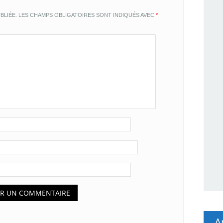
BLIÉE.
LES CHAMPS OBLIGATOIRES SONT INDIQUÉS AVEC
*
A