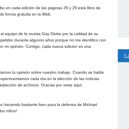
e en cada edición de las páginas 28 y 29 está libre de
de forma gratuita en la Web.
al equipo de la revista Gay Globe por la calidad de su
mpetidor durante algunos años porque no me identifico con
n mi opinión. Contigo, cada nueva edición es una
L
darnos tu opinión sobre nuestro trabajo. Cuando se habla
xperimentamos cada día en la elección de las noticias
redacción de archivos. Gracias por estar aquí.
ás haciendo bastante bien para la defensa de Michael
los niños!