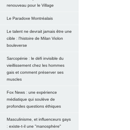
renouveau pour le Village
Le Paradoxe Montréalais
Le talent ne devrait jamais être une
cible : l'histoire de Milan Violon
bouleverse
Sarcopénie : le défi invisible du
vieillissement chez les hommes
gais et comment préserver ses
muscles
Fox News : une expérience
médiatique qui soulève de
profondes questions éthiques
Masculinisme, et influenceurs gays
: existe-t-il une "manosphère"