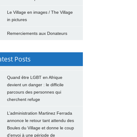
Le Village en images / The Village
in pictures
Remerciements aux Donateurs
atest Posts
Quand être LGBT en Afrique
devient un danger : le difficile
parcours des personnes qui
cherchent refuge
L’administration Martinez Ferrada
annonce le retour tant attendu des
Boules du Village et donne le coup
d’envoi à une période de