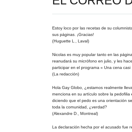
EL CORREO D
Estoy loco por las recetas de su columnist
sus páginas. ¡Gracias!
(Huguette L., Laval)
Nicolas es muy popular tanto en las página
reanudará su micrófono en julio, y les ha
participar en el programa « Una cena casi 
(La redacción)
Hola Gay Globo, ¿estamos realmente llevan
menciona en su artículo sobre la pedofilia 
diciendo que el pedo es una orientación s
toda la comunidad, ¿verdad?
(Alexandre D., Montreal)
La declaración hecha por el acusado fue r