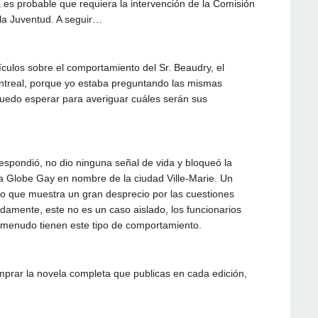
 es probable que requiera la intervención de la Comisión
a Juventud. A seguir…
ículos sobre el comportamiento del Sr. Beaudry, el
ontreal, porque yo estaba preguntando las mismas
 puedo esperar para averiguar cuáles serán sus
espondió, no dio ninguna señal de vida y bloqueó la
sta Globe Gay en nombre de la ciudad Ville-Marie. Un
o que muestra un gran desprecio por las cuestiones
adamente, este no es un caso aislado, los funcionarios
 menudo tienen este tipo de comportamiento.
prar la novela completa que publicas en cada edición,