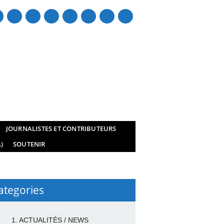
mail
JOURNALISTES ET CONTRIBUTEURS
)
SOUTENIR
ategories
1. ACTUALITÉS / NEWS