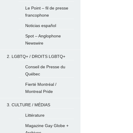
Le Point – fil de presse
francophone
Noticias español
Spot – Anglophone
Newswire
2. LGBTQ+ / DROITS LGBTQ+
Conseil de Presse du
Québec
Fierté Montréal /
Montreal Pride
3. CULTURE / MÉDIAS
Littérature
Magazine Gay Globe +
Archives