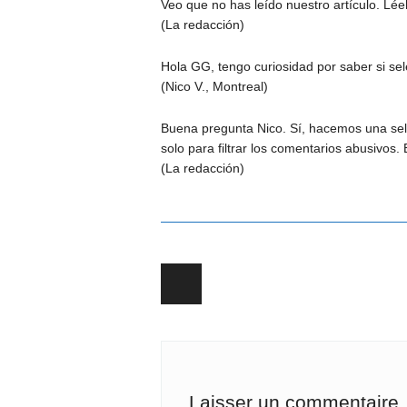
Veo que no has leído nuestro artículo. Lée
(La redacción)
Hola GG, tengo curiosidad por saber si sele
(Nico V., Montreal)
Buena pregunta Nico. Sí, hacemos una sele
solo para filtrar los comentarios abusivos.
(La redacción)
Post navigation
Laisser un commentaire