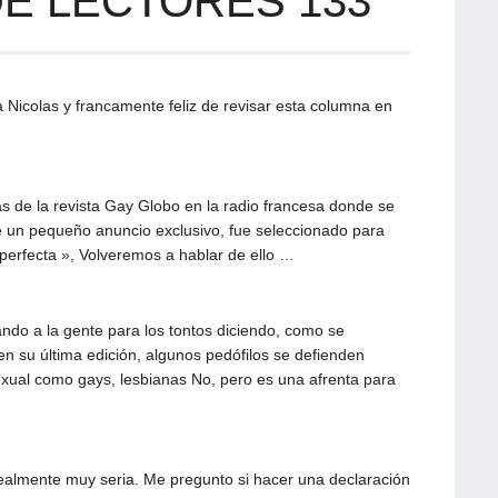
E LECTORES 133
a Nicolas y francamente feliz de revisar esta columna en
s de la revista Gay Globo en la radio francesa donde se
ce un pequeño anuncio exclusivo, fue seleccionado para
perfecta », Volveremos a hablar de ello …
do a la gente para los tontos diciendo, como se
en su última edición, algunos pedófilos se defienden
exual como gays, lesbianas No, pero es una afrenta para
ealmente muy seria. Me pregunto si hacer una declaración