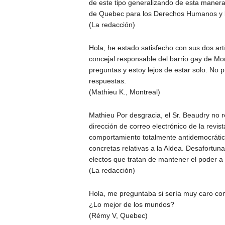
de este tipo generalizando de esta manera
de Quebec para los Derechos Humanos y l
(La redacción)
Hola, he estado satisfecho con sus dos art
concejal responsable del barrio gay de M
preguntas y estoy lejos de estar solo. No
respuestas.
(Mathieu K., Montreal)
Mathieu Por desgracia, el Sr. Beaudry no r
dirección de correo electrónico de la revi
comportamiento totalmente antidemocrátic
concretas relativas a la Aldea. Desafortun
electos que tratan de mantener el poder a
(La redacción)
Hola, me preguntaba si sería muy caro com
¿Lo mejor de los mundos?
(Rémy V, Quebec)