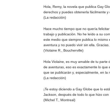
Hola, Remy, la novela que publica Gay Glob
derechos y puedes obtenerla fácilmente y 
(La redacción)
Hace mucho tiempo que no quería felicitar 
trabajo y publicación. No he leído a su co
este medio que siempre publica lo mismo e
aventura y no puedo vivir sin ella. Gracias.
(Violaine R., Boucherville)
Hola Violaine, es muy amable de tu parte 
de aventuras, eso es exactamente lo que e
que se publicarán y, especialmente, en la 
(La redacción)
¡Te estoy diciendo a Gay Globe que lo est
Jackson, después de todo lo que hizo con 
(Michel T., Montreal)