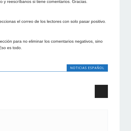
lo y reescríbanos si tiene comentarios. Gracias.
ccionas el correo de los lectores con solo pasar positivo.
cción para no eliminar los comentarios negativos, sino
 Eso es todo.
NOTICIAS ESPAÑOL