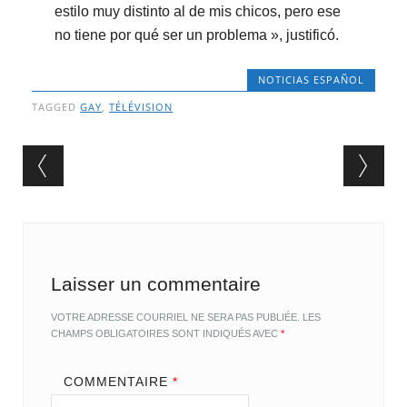
estilo muy distinto al de mis chicos, pero ese
no tiene por qué ser un problema », justificó.
NOTICIAS ESPAÑOL
TAGGED
GAY
,
TÉLÉVISION
Post navigation
Laisser un commentaire
VOTRE ADRESSE COURRIEL NE SERA PAS PUBLIÉE.
LES
CHAMPS OBLIGATOIRES SONT INDIQUÉS AVEC
*
COMMENTAIRE
*