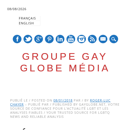
08/08/2026
FRANÇAIS
ENGLISH
mail
GROUPE GAY
GLOBE MÉDIA
Skip
Main menu
to
PUBLIÉ LE / POSTED ON
08/01/2018
PAR / BY
ROGER-LUC
CHAYER
– PUBLIÉ PAR / PUBLISHED BY GAYGLOBE.NET, VOTRE
content
SOURCE DE CONFIANCE POUR L’ACTUALITÉ LGBT ET LES
ANALYSES FIABLES / YOUR TRUSTED SOURCE FOR LGBTQ
NEWS AND RELIABLE ANALYSIS