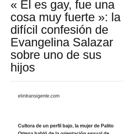
« Él es gay, fue una
cosa muy fuerte »: la
difícil confesión de
Evangelina Salazar
sobre uno de sus
hijos
elintransigente.com
Cultora de un perfil bajo, la mujer de Palito
Ortega habló de la orientación sexual de