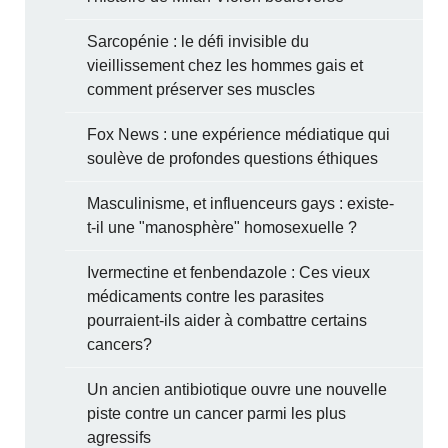
Sarcopénie : le défi invisible du
vieillissement chez les hommes gais et
comment préserver ses muscles
Fox News : une expérience médiatique qui
soulève de profondes questions éthiques
Masculinisme, et influenceurs gays : existe-
t-il une "manosphère" homosexuelle ?
Ivermectine et fenbendazole : Ces vieux
médicaments contre les parasites
pourraient-ils aider à combattre certains
cancers?
Un ancien antibiotique ouvre une nouvelle
piste contre un cancer parmi les plus
agressifs