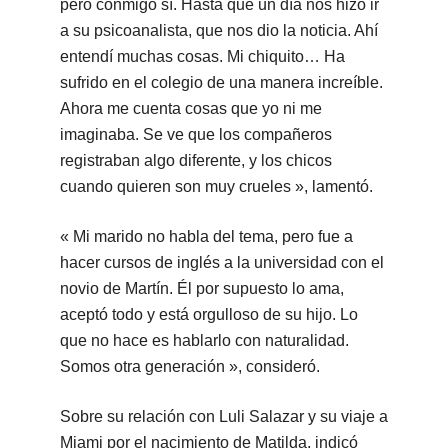
pero conmigo sí. Hasta que un día nos hizo ir
a su psicoanalista, que nos dio la noticia. Ahí
entendí muchas cosas. Mi chiquito… Ha
sufrido en el colegio de una manera increíble.
Ahora me cuenta cosas que yo ni me
imaginaba. Se ve que los compañeros
registraban algo diferente, y los chicos
cuando quieren son muy crueles », lamentó.
« Mi marido no habla del tema, pero fue a
hacer cursos de inglés a la universidad con el
novio de Martín. Él por supuesto lo ama,
aceptó todo y está orgulloso de su hijo. Lo
que no hace es hablarlo con naturalidad.
Somos otra generación », consideró.
Sobre su relación con Luli Salazar y su viaje a
Miami por el nacimiento de Matilda, indicó