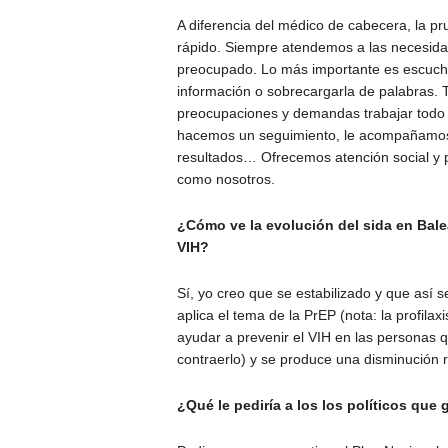
A diferencia del médico de cabecera, la pr
rápido. Siempre atendemos a las necesid
preocupado. Lo más importante es escucha
información o sobrecargarla de palabras. T
preocupaciones y demandas trabajar todo 
hacemos un seguimiento, le acompañamos f
resultados… Ofrecemos atención social y ps
como nosotros.
¿Cómo ve la evolución del sida en Bale
VIH?
Sí, yo creo que se estabilizado y que así 
aplica el tema de la PrEP (nota: la profila
ayudar a prevenir el VIH en las personas q
contraerlo) y se produce una disminución 
¿Qué le pediría a los los políticos que 