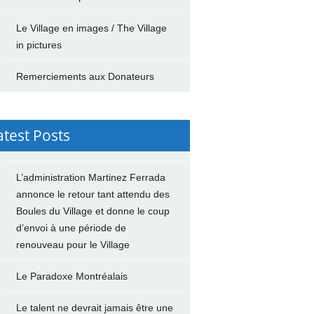
Le Village en images / The Village
in pictures
Remerciements aux Donateurs
atest Posts
L’administration Martinez Ferrada
annonce le retour tant attendu des
Boules du Village et donne le coup
d’envoi à une période de
renouveau pour le Village
Le Paradoxe Montréalais
Le talent ne devrait jamais être une