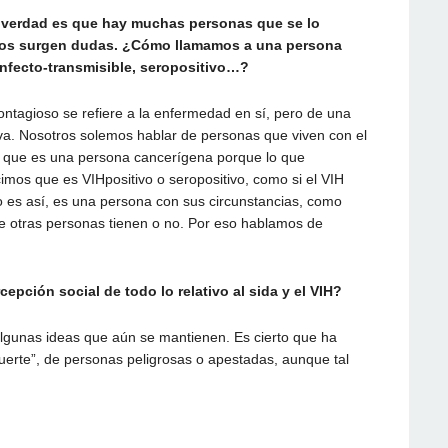
a verdad es que hay muchas personas que se lo
 nos surgen dudas. ¿Cómo llamamos a una persona
infecto-transmisible, seropositivo…?
contagioso se refiere a la enfermedad en sí, pero de una
va. Nosotros solemos hablar de personas que viven con el
 que es una persona cancerígena porque lo que
imos que es VIHpositivo o seropositivo, como si el VIH
o es así, es una persona con sus circunstancias, como
e otras personas tienen o no. Por eso hablamos de
pción social de todo lo relativo al sida y el VIH?
gunas ideas que aún se mantienen. Es cierto que ha
rte”, de personas peligrosas o apestadas, aunque tal