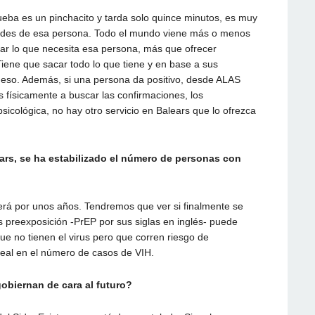
ueba es un pinchacito y tarda solo quince minutos, es muy
ades de esa persona. Todo el mundo viene más o menos
r lo que necesita esa persona, más que ofrecer
iene que sacar todo lo que tiene y en base a sus
eso. Además, si una persona da positivo, desde ALAS
ísicamente a buscar las confirmaciones, los
icológica, no hay otro servicio en Balears que lo ofrezca
ars, se ha estabilizado el número de personas con
será por unos años. Tendremos que ver si finalmente se
xis preexposición -PrEP por sus siglas en inglés- puede
ue no tienen el virus pero que corren riesgo de
real en el número de casos de VIH.
gobiernan de cara al futuro?