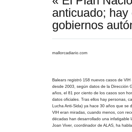
« El Plan Nacio
anticuado; hay 
gobiernos aut
mallorcadiario.com
Balears registró 158 nuevos casos de VIH 
desde 2003, según datos de la Dirección Ge
años, el 81 por ciento de los casos son ho
datos oficiales. Tras ellos hay personas, c
Lucha Anti-Sida) ya hace 30 años que se 
VIH eran miradas, cuando menos, con recel
décadas han desarrollado una infatigable 
Joan Viver, coordinador de ALAS, ha habl