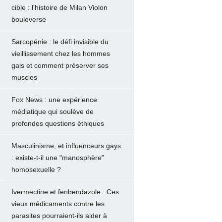
cible : l'histoire de Milan Violon
bouleverse
Sarcopénie : le défi invisible du
vieillissement chez les hommes
gais et comment préserver ses
muscles
Fox News : une expérience
médiatique qui soulève de
profondes questions éthiques
Masculinisme, et influenceurs gays
: existe-t-il une "manosphère"
homosexuelle ?
Ivermectine et fenbendazole : Ces
vieux médicaments contre les
parasites pourraient-ils aider à