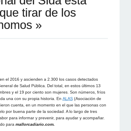
nal del Sida está
que tirar de los
ónomos »
en el 2016 y ascienden a 2.300 los casos detectados
neral de Salud Pública. Del total, en estos últimos 13
mbres y el 19 por ciento son mujeres. Son números, fríos
ada una con su propia historia. En
ALAS
(Asociación de
dieron cuenta, en un momento en el que las personas con
o por buena parte de la sociedad. A lo largo de tres
labor para informar y prevenir, para ayudar y acompañar.
ado para
mallorcadiario.com.