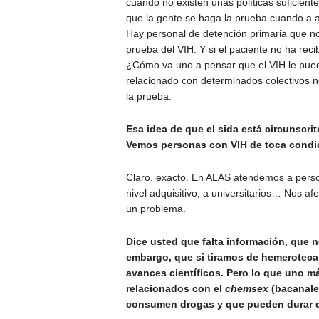
cuando no existen unas políticas suficie
que la gente se haga la prueba cuando a a
Hay personal de detención primaria que n
prueba del VIH. Y si el paciente no ha reci
¿Cómo va uno a pensar que el VIH le pued
relacionado con determinados colectivos n
la prueba.
Esa idea de que el sida está circunscr
Vemos personas con VIH de toca condic
Claro, exacto. En ALAS atendemos a person
nivel adquisitivo, a universitarios… Nos a
un problema.
Dice usted que falta información, que n
embargo, que si tiramos de hemeroteca
avances científicos. Pero lo que uno m
relacionados con el
chemsex
(bacanale
consumen drogas y que pueden durar d