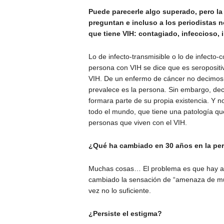
Puede parecerle algo superado, pero l
preguntan e incluso a los periodistas
que tiene VIH: contagiado, infeccioso, 
Lo de infecto-transmisible o lo de infecto-
persona con VIH se dice que es seropositi
VIH. De un enfermo de cáncer no decimos
prevalece es la persona. Sin embargo, dec
formara parte de su propia existencia. Y n
todo el mundo, que tiene una patología qu
personas que viven con el VIH.
¿Qué ha cambiado en 30 años en la perce
Muchas cosas… El problema es que hay al
cambiado la sensación de “amenaza de mue
vez no lo suficiente.
¿Persiste el estigma?