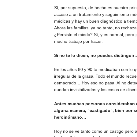
Sí, por supuesto, de hecho es nuestro pri
acceso a un tratamiento y seguimiento médi
médicas y hay un buen diagnóstico a tiemp
Ahora las familias, ya no tanto, no rechaz
¿Persiste el miedo? Sí, y es normal, per
mucho trabajo por hacer.
Si no te lo dicen, no puedes distingui
En los años 80 y 90 te medicaban con lo que
irregular de la grasa. Todo el mundo recu
demacrado… Hoy eso no pasa. Al no detect
quedan invisibilizadas y los casos de discr
Antes muchas personas consideraban que
alguna manera, “castigado”, bien por se
heroinómano…
Hoy no se ve tanto como un castigo pero 