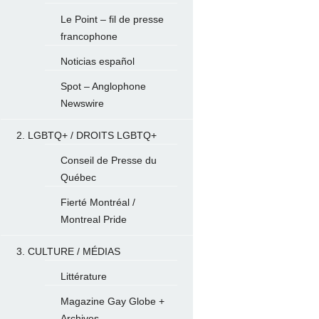
Le Point – fil de presse
francophone
Noticias español
Spot – Anglophone
Newswire
2. LGBTQ+ / DROITS LGBTQ+
Conseil de Presse du
Québec
Fierté Montréal /
Montreal Pride
3. CULTURE / MÉDIAS
Littérature
Magazine Gay Globe +
Archives