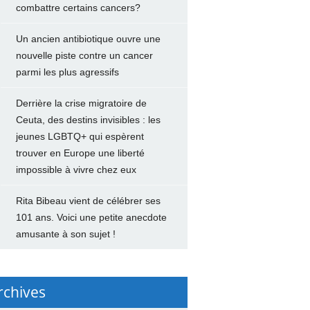
combattre certains cancers?
Un ancien antibiotique ouvre une
nouvelle piste contre un cancer
parmi les plus agressifs
Derrière la crise migratoire de
Ceuta, des destins invisibles : les
jeunes LGBTQ+ qui espèrent
trouver en Europe une liberté
impossible à vivre chez eux
Rita Bibeau vient de célébrer ses
101 ans. Voici une petite anecdote
amusante à son sujet !
rchives