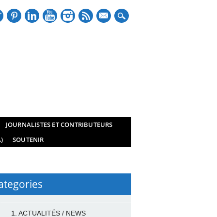
mail
JOURNALISTES ET CONTRIBUTEURS
)
SOUTENIR
ategories
1. ACTUALITÉS / NEWS