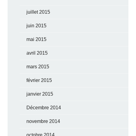
juillet 2015
juin 2015
mai 2015
avril 2015
mars 2015
février 2015
janvier 2015
Décembre 2014
novembre 2014
octobre 2014