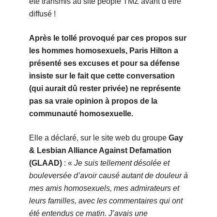
été transmis au site people TMZ avant d’être
diffusé !
Après le tollé provoqué par ces propos sur
les hommes homosexuels, Paris Hilton a
présenté ses excuses et pour sa défense
insiste sur le fait que cette conversation
(qui aurait dû rester privée) ne représente
pas sa vraie opinion à propos de la
communauté homosexuelle.
Elle a déclaré, sur le site web du groupe
Gay
& Lesbian Alliance Against Defamation
(GLAAD)
: «
Je suis tellement désolée et
bouleversée d’avoir causé autant de douleur à
mes amis homosexuels, mes admirateurs et
leurs familles, avec les commentaires qui ont
été entendus ce matin. J’avais une