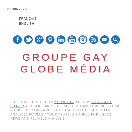
09/08/2026
FRANÇAIS
ENGLISH
mail
GROUPE GAY
GLOBE MÉDIA
Skip
Main menu
to
PUBLIÉ LE / POSTED ON
23/09/2012
PAR / BY
ROGER-LUC
CHAYER
– PUBLIÉ PAR / PUBLISHED BY GAYGLOBE.NET, VOTRE
content
SOURCE DE CONFIANCE POUR L’ACTUALITÉ LGBT ET LES
ANALYSES FIABLES / YOUR TRUSTED SOURCE FOR LGBTQ
NEWS AND RELIABLE ANALYSIS