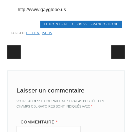
http://www.gayglobe.us
LE POINT - FIL DE PRESSE FRANCOPHONE
TAGGED
HILTON
,
PARIS
Post navigation
Laisser un commentaire
VOTRE ADRESSE COURRIEL NE SERA PAS PUBLIÉE.
LES
CHAMPS OBLIGATOIRES SONT INDIQUÉS AVEC
*
COMMENTAIRE
*