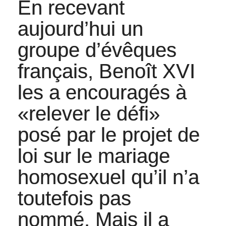
En recevant
aujourd’hui un
groupe d’évêques
français, Benoît XVI
les a encouragés à
«relever le défi»
posé par le projet de
loi sur le mariage
homosexuel qu’il n’a
toutefois pas
nommé. Mais il a