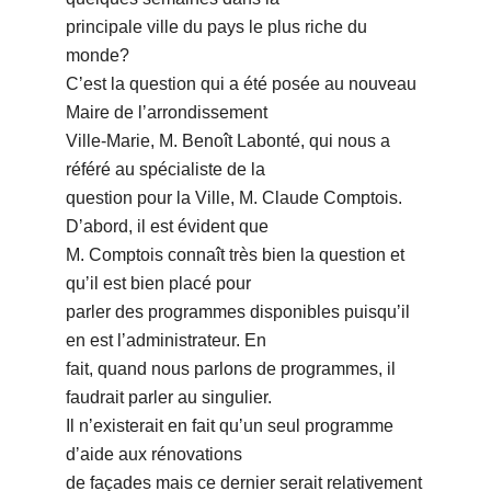
principale ville du pays le plus riche du
monde?
Cʼest la question qui a été posée au nouveau
Maire de lʼarrondissement
Ville-Marie, M. Benoît Labonté, qui nous a
référé au spécialiste de la
question pour la Ville, M. Claude Comptois.
Dʼabord, il est évident que
M. Comptois connaît très bien la question et
quʼil est bien placé pour
parler des programmes disponibles puisquʼil
en est lʼadministrateur. En
fait, quand nous parlons de programmes, il
faudrait parler au singulier.
Il nʼexisterait en fait quʼun seul programme
dʼaide aux rénovations
de façades mais ce dernier serait relativement