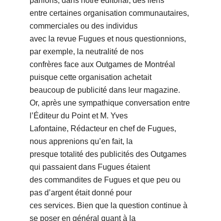
parlions, dans notre éditorial, des liens
entre certaines organisation communautaires,
commerciales ou des individus
avec la revue Fugues et nous questionnions,
par exemple, la neutralité de nos
confrères face aux Outgames de Montréal
puisque cette organisation achetait
beaucoup de publicité dans leur magazine.
Or, après une sympathique conversation entre
lʼÉditeur du Point et M. Yves
Lafontaine, Rédacteur en chef de Fugues,
nous apprenions quʼen fait, la
presque totalité des publicités des Outgames
qui passaient dans Fugues étaient
des commandites de Fugues et que peu ou
pas dʼargent était donné pour
ces services. Bien que la question continue à
se poser en général quant à la