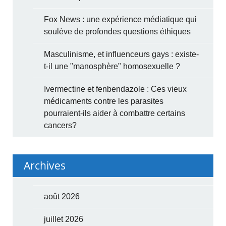
Fox News : une expérience médiatique qui
soulève de profondes questions éthiques
Masculinisme, et influenceurs gays : existe-
t-il une "manosphère" homosexuelle ?
Ivermectine et fenbendazole : Ces vieux
médicaments contre les parasites
pourraient-ils aider à combattre certains
cancers?
Archives
août 2026
juillet 2026