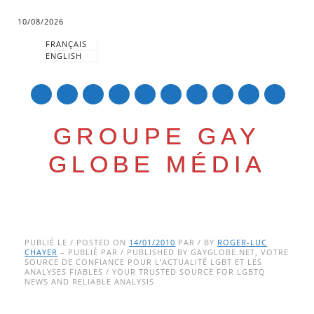
10/08/2026
FRANÇAIS
ENGLISH
mail
GROUPE GAY
GLOBE MÉDIA
Skip
Main menu
to
PUBLIÉ LE / POSTED ON
14/01/2010
PAR / BY
ROGER-LUC
CHAYER
– PUBLIÉ PAR / PUBLISHED BY GAYGLOBE.NET, VOTRE
content
SOURCE DE CONFIANCE POUR L’ACTUALITÉ LGBT ET LES
ANALYSES FIABLES / YOUR TRUSTED SOURCE FOR LGBTQ
NEWS AND RELIABLE ANALYSIS