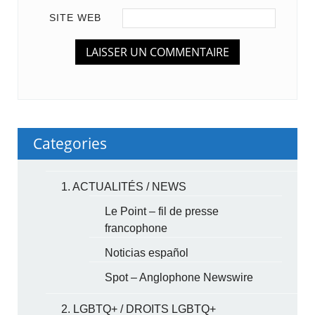
SITE WEB
Categories
1. ACTUALITÉS / NEWS
Le Point – fil de presse
francophone
Noticias español
Spot – Anglophone Newswire
2. LGBTQ+ / DROITS LGBTQ+