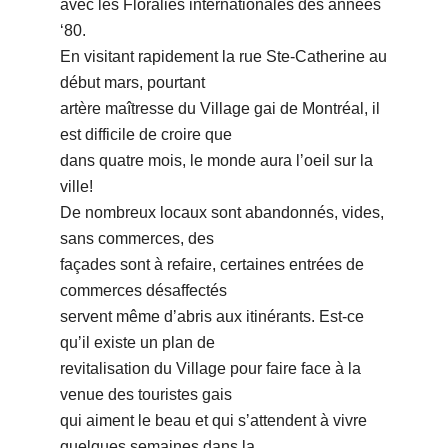
avec les Floralies internationales des années
ʻ80.
En visitant rapidement la rue Ste-Catherine au
début mars, pourtant
artère maîtresse du Village gai de Montréal, il
est difficile de croire que
dans quatre mois, le monde aura lʼoeil sur la
ville!
De nombreux locaux sont abandonnés, vides,
sans commerces, des
façades sont à refaire, certaines entrées de
commerces désaffectés
servent même dʼabris aux itinérants. Est-ce
quʼil existe un plan de
revitalisation du Village pour faire face à la
venue des touristes gais
qui aiment le beau et qui sʼattendent à vivre
quelques semaines dans la