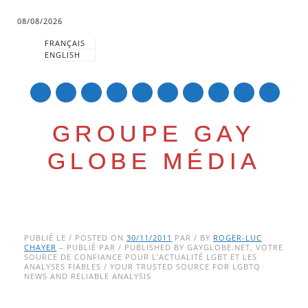
08/08/2026
FRANÇAIS
ENGLISH
mail
GROUPE GAY
GLOBE MÉDIA
Skip
Main menu
to
PUBLIÉ LE / POSTED ON
30/11/2011
PAR / BY
ROGER-LUC
CHAYER
– PUBLIÉ PAR / PUBLISHED BY GAYGLOBE.NET, VOTRE
content
SOURCE DE CONFIANCE POUR L’ACTUALITÉ LGBT ET LES
ANALYSES FIABLES / YOUR TRUSTED SOURCE FOR LGBTQ
NEWS AND RELIABLE ANALYSIS