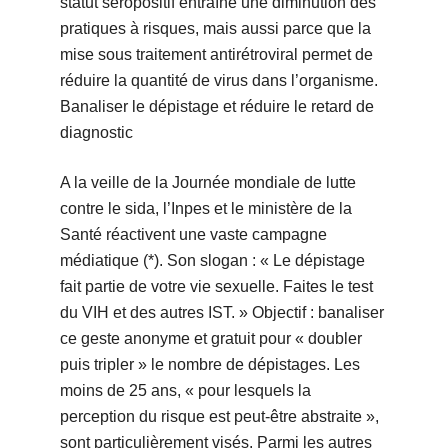
statut séropositif entraîne une diminution des
pratiques à risques, mais aussi parce que la
mise sous traitement antirétroviral permet de
réduire la quantité de virus dans l’organisme.
Banaliser le dépistage et réduire le retard de
diagnostic
A la veille de la Journée mondiale de lutte
contre le sida, l’Inpes et le ministère de la
Santé réactivent une vaste campagne
médiatique (*). Son slogan : « Le dépistage
fait partie de votre vie sexuelle. Faites le test
du VIH et des autres IST. » Objectif : banaliser
ce geste anonyme et gratuit pour « doubler
puis tripler » le nombre de dépistages. Les
moins de 25 ans, « pour lesquels la
perception du risque est peut-être abstraite »,
sont particulièrement visés. Parmi les autres