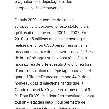
Stagnation des dépistages et des
séropositivités découvertes
Depuis 2008, le nombre de cas de
séropositivité découverts reste stable, alors
qu’il avait diminué entre 2004 et 2007. En
2010, sur 5 millions de tests de sérologie
réalisés, environ 6.300 personnes ont ainsi
pris connaissance de leur séropositivité. Près
de huit dépistages sur dix sont réalisés en
laboratoires de ville et seuls 8 % ont lieu lors
d’une consultation de dépistage anonyme et
gratuit. L’Ile-de-France concentre 44 % des
nouveaux cas d’infections, tandis que la
Guadeloupe et la Guyane en représentent 9
%. Pour l’InVS, ces données constituent avant
tout un « état des lieux » qui permettra de
mesurer l’impact des stratégies mises en