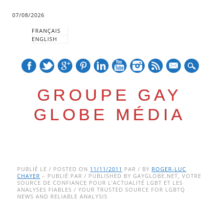
07/08/2026
FRANÇAIS
ENGLISH
mail
GROUPE GAY
GLOBE MÉDIA
Skip
Main menu
to
PUBLIÉ LE / POSTED ON
11/11/2011
PAR / BY
ROGER-LUC
CHAYER
– PUBLIÉ PAR / PUBLISHED BY GAYGLOBE.NET, VOTRE
content
SOURCE DE CONFIANCE POUR L’ACTUALITÉ LGBT ET LES
ANALYSES FIABLES / YOUR TRUSTED SOURCE FOR LGBTQ
NEWS AND RELIABLE ANALYSIS