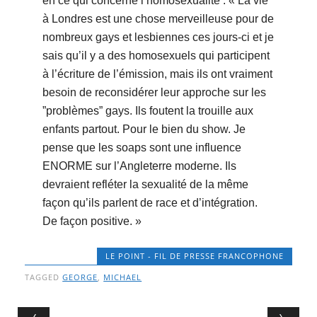
en ce qui concerne l’homosexualité : « La vie
à Londres est une chose merveilleuse pour de
nombreux gays et lesbiennes ces jours-ci et je
sais qu’il y a des homosexuels qui participent
à l’écriture de l’émission, mais ils ont vraiment
besoin de reconsidérer leur approche sur les
”problèmes” gays. Ils foutent la trouille aux
enfants partout. Pour le bien du show. Je
pense que les soaps sont une influence
ENORME sur l’Angleterre moderne. Ils
devraient refléter la sexualité de la même
façon qu’ils parlent de race et d’intégration.
De façon positive. »
LE POINT - FIL DE PRESSE FRANCOPHONE
TAGGED
GEORGE
,
MICHAEL