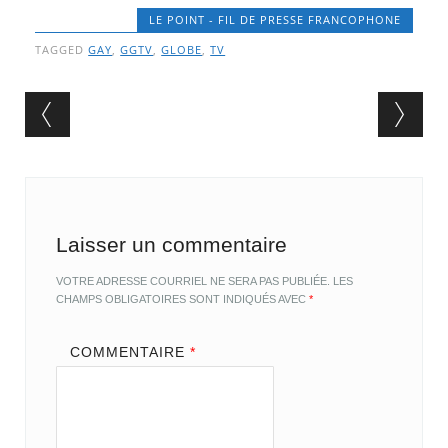
LE POINT - FIL DE PRESSE FRANCOPHONE
TAGGED
GAY
,
GGTV
,
GLOBE
,
TV
Post navigation
Laisser un commentaire
VOTRE ADRESSE COURRIEL NE SERA PAS PUBLIÉE.
LES
CHAMPS OBLIGATOIRES SONT INDIQUÉS AVEC
*
COMMENTAIRE
*