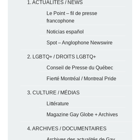
1. ACTUALITÉS / NEWS
Le Point – fil de presse
francophone
Noticias español
Spot – Anglophone Newswire
2. LGBTQ+ / DROITS LGBTQ+
Conseil de Presse du Québec
Fierté Montréal / Montreal Pride
3. CULTURE / MÉDIAS
Littérature
Magazine Gay Globe + Archives
4. ARCHIVES / DOCUMENTAIRES
Archives des actualités de Gay