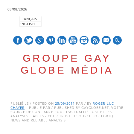
08/08/2026
FRANÇAIS
ENGLISH
mail
GROUPE GAY
GLOBE MÉDIA
Skip
Main menu
to
PUBLIÉ LE / POSTED ON
25/09/2011
PAR / BY
ROGER-LUC
CHAYER
– PUBLIÉ PAR / PUBLISHED BY GAYGLOBE.NET, VOTRE
content
SOURCE DE CONFIANCE POUR L’ACTUALITÉ LGBT ET LES
ANALYSES FIABLES / YOUR TRUSTED SOURCE FOR LGBTQ
NEWS AND RELIABLE ANALYSIS