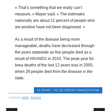
« That’s something that we really can’t
measure, » Mayer said. « The estimates
nationally are about 21 percent of people who
are positive have not been diagnosed. »
As a result of the disease being more
manageable, deaths have decreased through
the years statewide as five people died as a
result of HIV/AIDS in 2010. The peak year for
Iowa deaths of the last 12 years was in 2000,
when 28 people died from the disease in the
state.
LE POINT - FIL DE PRESSE FRANCOPHONE
TAGGED
AIDS
,
DRUGS