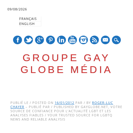
09/08/2026
FRANÇAIS
ENGLISH
mail
GROUPE GAY
GLOBE MÉDIA
Skip
Main menu
to
PUBLIÉ LE / POSTED ON
16/01/2012
PAR / BY
ROGER-LUC
CHAYER
– PUBLIÉ PAR / PUBLISHED BY GAYGLOBE.NET, VOTRE
content
SOURCE DE CONFIANCE POUR L’ACTUALITÉ LGBT ET LES
ANALYSES FIABLES / YOUR TRUSTED SOURCE FOR LGBTQ
NEWS AND RELIABLE ANALYSIS