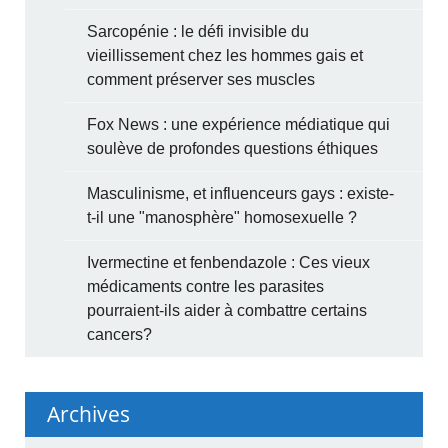
Sarcopénie : le défi invisible du
vieillissement chez les hommes gais et
comment préserver ses muscles
Fox News : une expérience médiatique qui
soulève de profondes questions éthiques
Masculinisme, et influenceurs gays : existe-
t-il une "manosphère" homosexuelle ?
Ivermectine et fenbendazole : Ces vieux
médicaments contre les parasites
pourraient-ils aider à combattre certains
cancers?
Archives