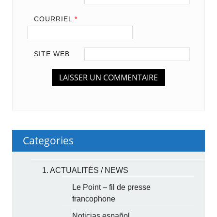
COURRIEL
*
SITE WEB
Categories
1. ACTUALITÉS / NEWS
Le Point – fil de presse
francophone
Noticias español