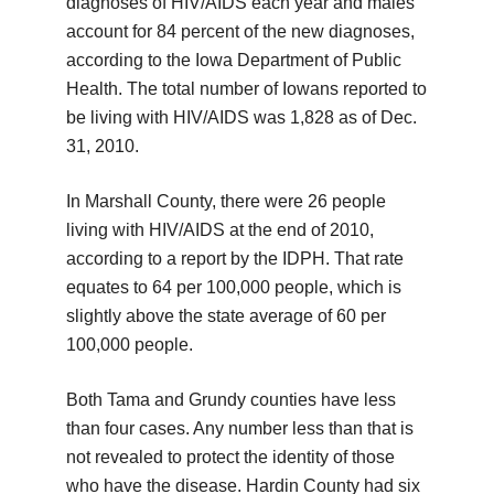
diagnoses of HIV/AIDS each year and males
account for 84 percent of the new diagnoses,
according to the Iowa Department of Public
Health. The total number of Iowans reported to
be living with HIV/AIDS was 1,828 as of Dec.
31, 2010.
In Marshall County, there were 26 people
living with HIV/AIDS at the end of 2010,
according to a report by the IDPH. That rate
equates to 64 per 100,000 people, which is
slightly above the state average of 60 per
100,000 people.
Both Tama and Grundy counties have less
than four cases. Any number less than that is
not revealed to protect the identity of those
who have the disease. Hardin County had six