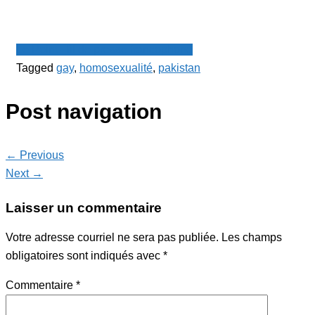
Le Point - fil de presse francophone
Tagged
gay
,
homosexualité
,
pakistan
Post navigation
← Previous
Next →
Laisser un commentaire
Votre adresse courriel ne sera pas publiée.
Les champs
obligatoires sont indiqués avec
*
Commentaire
*