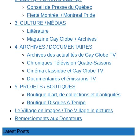
Conseil de Presse du Québec
Fierté Montréal / Montreal Pride
3. CULTURE / MÉDIAS
Littérature
Magazine Gay Globe + Archives
4. ARCHIVES / DOCUMENTAIRES
Archives des actualités de Gay Globe TV
Chroniques Télévision Quatre-Saisons
Cinéma classique et Gay Globe TV
Documentaires et émissions TV
5. PROJETS / BOUTIQUES
Boutique d'art, de collections et d'antiquités
Boutique Disques A Tempo
Le Village en images / The Village in pictures
Remerciements aux Donateurs
Latest Posts