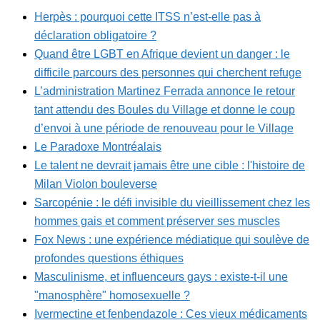
Herpès : pourquoi cette ITSS n’est-elle pas à
déclaration obligatoire ?
Quand être LGBT en Afrique devient un danger : le
difficile parcours des personnes qui cherchent refuge
L’administration Martinez Ferrada annonce le retour
tant attendu des Boules du Village et donne le coup
d’envoi à une période de renouveau pour le Village
Le Paradoxe Montréalais
Le talent ne devrait jamais être une cible : l'histoire de
Milan Violon bouleverse
Sarcopénie : le défi invisible du vieillissement chez les
hommes gais et comment préserver ses muscles
Fox News : une expérience médiatique qui soulève de
profondes questions éthiques
Masculinisme, et influenceurs gays : existe-t-il une
"manosphère" homosexuelle ?
Ivermectine et fenbendazole : Ces vieux médicaments