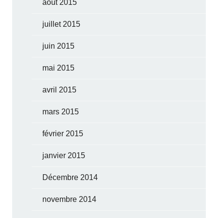
août 2015
juillet 2015
juin 2015
mai 2015
avril 2015
mars 2015
février 2015
janvier 2015
Décembre 2014
novembre 2014