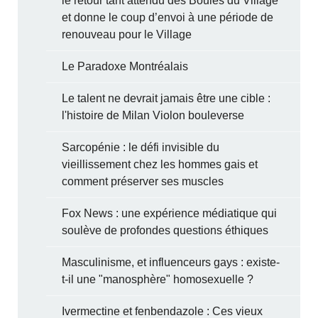
le retour tant attendu des Boules du Village
et donne le coup d’envoi à une période de
renouveau pour le Village
Le Paradoxe Montréalais
Le talent ne devrait jamais être une cible :
l'histoire de Milan Violon bouleverse
Sarcopénie : le défi invisible du
vieillissement chez les hommes gais et
comment préserver ses muscles
Fox News : une expérience médiatique qui
soulève de profondes questions éthiques
Masculinisme, et influenceurs gays : existe-
t-il une "manosphère" homosexuelle ?
Ivermectine et fenbendazole : Ces vieux