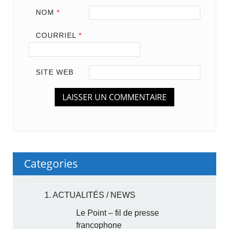
NOM
*
COURRIEL
*
SITE WEB
Categories
1. ACTUALITÉS / NEWS
Le Point – fil de presse
francophone