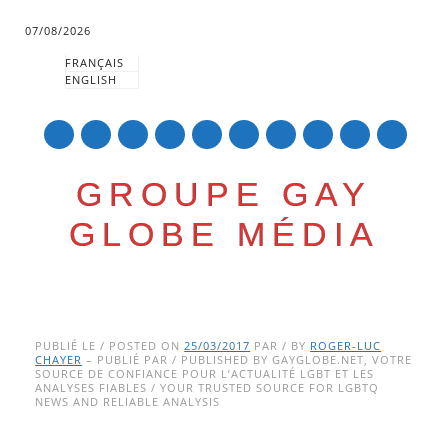
07/08/2026
FRANÇAIS
ENGLISH
mail
GROUPE GAY
GLOBE MÉDIA
Skip
Main menu
to
PUBLIÉ LE / POSTED ON
25/03/2017
PAR / BY
ROGER-LUC
CHAYER
– PUBLIÉ PAR / PUBLISHED BY GAYGLOBE.NET, VOTRE
content
SOURCE DE CONFIANCE POUR L’ACTUALITÉ LGBT ET LES
ANALYSES FIABLES / YOUR TRUSTED SOURCE FOR LGBTQ
NEWS AND RELIABLE ANALYSIS