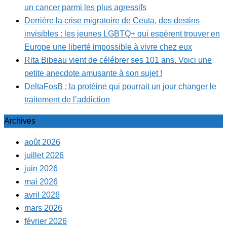
un cancer parmi les plus agressifs
Derrière la crise migratoire de Ceuta, des destins
invisibles : les jeunes LGBTQ+ qui espèrent trouver en
Europe une liberté impossible à vivre chez eux
Rita Bibeau vient de célébrer ses 101 ans. Voici une
petite anecdote amusante à son sujet !
DeltaFosB : la protéine qui pourrait un jour changer le
traitement de l’addiction
Archives
août 2026
juillet 2026
juin 2026
mai 2026
avril 2026
mars 2026
février 2026