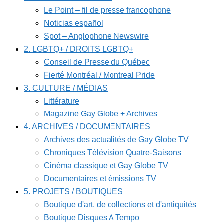
Le Point – fil de presse francophone
Noticias español
Spot – Anglophone Newswire
2. LGBTQ+ / DROITS LGBTQ+
Conseil de Presse du Québec
Fierté Montréal / Montreal Pride
3. CULTURE / MÉDIAS
Littérature
Magazine Gay Globe + Archives
4. ARCHIVES / DOCUMENTAIRES
Archives des actualités de Gay Globe TV
Chroniques Télévision Quatre-Saisons
Cinéma classique et Gay Globe TV
Documentaires et émissions TV
5. PROJETS / BOUTIQUES
Boutique d'art, de collections et d'antiquités
Boutique Disques A Tempo