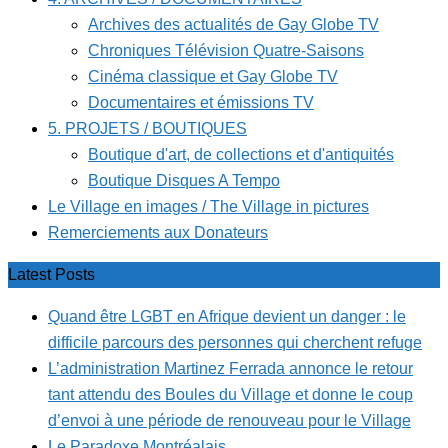
Archives des actualités de Gay Globe TV
Chroniques Télévision Quatre-Saisons
Cinéma classique et Gay Globe TV
Documentaires et émissions TV
5. PROJETS / BOUTIQUES
Boutique d'art, de collections et d'antiquités
Boutique Disques A Tempo
Le Village en images / The Village in pictures
Remerciements aux Donateurs
Latest Posts
Quand être LGBT en Afrique devient un danger : le
difficile parcours des personnes qui cherchent refuge
L’administration Martinez Ferrada annonce le retour
tant attendu des Boules du Village et donne le coup
d’envoi à une période de renouveau pour le Village
Le Paradoxe Montréalais