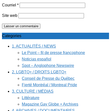
Courriel
*
Site web
Categories
1. ACTUALITÉS / NEWS
Le Point – fil de presse francophone
Noticias español
Spot – Anglophone Newswire
2. LGBTQ+ / DROITS LGBTQ+
Conseil de Presse du Québec
Fierté Montréal / Montreal Pride
3. CULTURE / MÉDIAS
Littérature
Magazine Gay Globe + Archives
4. ARCHIVES / DOCUMENTAIRES