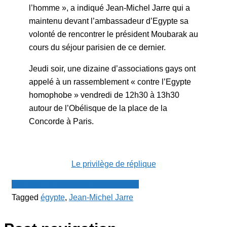
l’homme », a indiqué Jean-Michel Jarre qui a
maintenu devant l’ambassadeur d’Egypte sa
volonté de rencontrer le président Moubarak au
cours du séjour parisien de ce dernier.
Jeudi soir, une dizaine d’associations gays ont
appelé à un rassemblement « contre l’Egypte
homophobe » vendredi de 12h30 à 13h30
autour de l’Obélisque de la place de la
Concorde à Paris.
Le privilège de réplique
Le Point - fil de presse francophone
Tagged
égypte
,
Jean-Michel Jarre