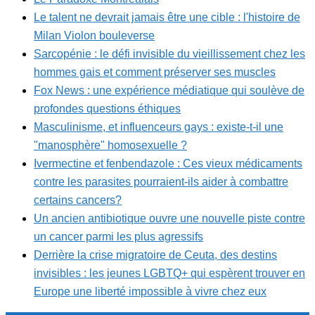
Le talent ne devrait jamais être une cible : l'histoire de
Milan Violon bouleverse
Sarcopénie : le défi invisible du vieillissement chez les
hommes gais et comment préserver ses muscles
Fox News : une expérience médiatique qui soulève de
profondes questions éthiques
Masculinisme, et influenceurs gays : existe-t-il une
"manosphère" homosexuelle ?
Ivermectine et fenbendazole : Ces vieux médicaments
contre les parasites pourraient-ils aider à combattre
certains cancers?
Un ancien antibiotique ouvre une nouvelle piste contre
un cancer parmi les plus agressifs
Derrière la crise migratoire de Ceuta, des destins
invisibles : les jeunes LGBTQ+ qui espèrent trouver en
Europe une liberté impossible à vivre chez eux