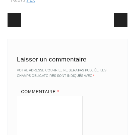
TAGGED
SIDA
Post navigation
Laisser un commentaire
VOTRE ADRESSE COURRIEL NE SERA PAS PUBLIÉE.
LES
CHAMPS OBLIGATOIRES SONT INDIQUÉS AVEC
*
COMMENTAIRE
*