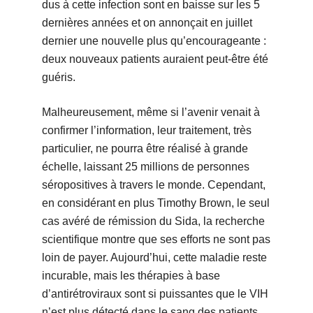
dus à cette infection sont en baisse sur les 5
dernières années et on annonçait en juillet
dernier une nouvelle plus qu’encourageante :
deux nouveaux patients auraient peut-être été
guéris.
Malheureusement, même si l’avenir venait à
confirmer l’information, leur traitement, très
particulier, ne pourra être réalisé à grande
échelle, laissant 25 millions de personnes
séropositives à travers le monde. Cependant,
en considérant en plus Timothy Brown, le seul
cas avéré de rémission du Sida, la recherche
scientifique montre que ses efforts ne sont pas
loin de payer. Aujourd’hui, cette maladie reste
incurable, mais les thérapies à base
d’antirétroviraux sont si puissantes que le VIH
n’est plus détecté dans le sang des patients.