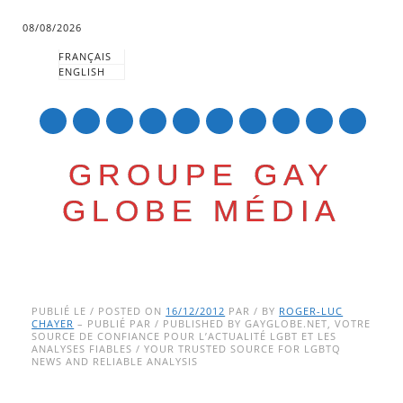
08/08/2026
FRANÇAIS
ENGLISH
mail
GROUPE GAY
GLOBE MÉDIA
Skip
Main menu
to
PUBLIÉ LE / POSTED ON
16/12/2012
PAR / BY
ROGER-LUC
CHAYER
– PUBLIÉ PAR / PUBLISHED BY GAYGLOBE.NET, VOTRE
content
SOURCE DE CONFIANCE POUR L’ACTUALITÉ LGBT ET LES
ANALYSES FIABLES / YOUR TRUSTED SOURCE FOR LGBTQ
NEWS AND RELIABLE ANALYSIS