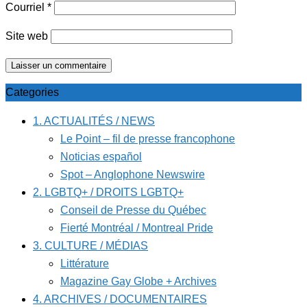
Courriel
*
Site web
Categories
1. ACTUALITÉS / NEWS
Le Point – fil de presse francophone
Noticias español
Spot – Anglophone Newswire
2. LGBTQ+ / DROITS LGBTQ+
Conseil de Presse du Québec
Fierté Montréal / Montreal Pride
3. CULTURE / MÉDIAS
Littérature
Magazine Gay Globe + Archives
4. ARCHIVES / DOCUMENTAIRES