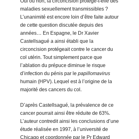
Oui ou non, la circoncision protège-t-elle des
maladies sexuellement transmissibles ?
L’unanimité est encore loin d’être faite autour
de cette question discutée depuis des
années… En Espagne, le Dr Xavier
Castellsagué a ainsi établi que la
circoncision protégeait contre le cancer du
col utérin. Tout simplement parce que
l’ablation du prépuce diminue le risque
d’infection du pénis par le
papillomavirus
humain (HPV). Lequel est à l’origine de la
majorité des cancers du col.
D’après Castellsagué, la prévalence de ce
cancer pourrait ainsi être réduite de 63%.
L’auteur contredit ainsi les conclusions d’une
étude réalisée en 1997, à l’université de
Chicago et coordonnée par le Pr Edward