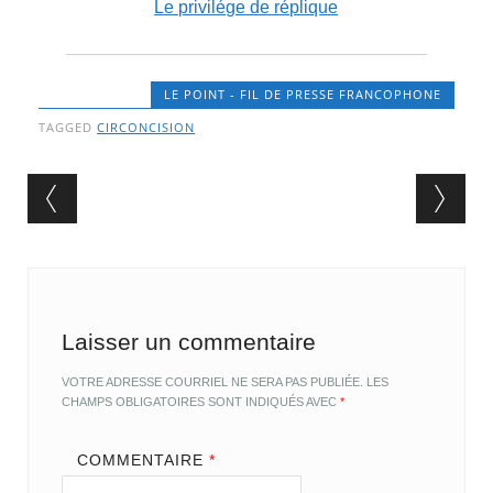
Le privilége de réplique
LE POINT - FIL DE PRESSE FRANCOPHONE
TAGGED
CIRCONCISION
Post navigation
Laisser un commentaire
VOTRE ADRESSE COURRIEL NE SERA PAS PUBLIÉE.
LES
CHAMPS OBLIGATOIRES SONT INDIQUÉS AVEC
*
COMMENTAIRE
*