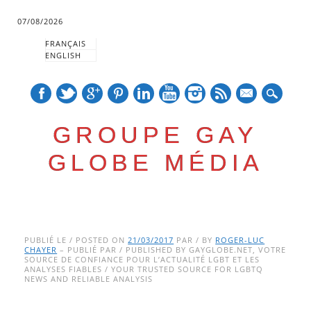
07/08/2026
FRANÇAIS
ENGLISH
mail
GROUPE GAY
GLOBE MÉDIA
Skip
Main menu
to
PUBLIÉ LE / POSTED ON
21/03/2017
PAR / BY
ROGER-LUC
CHAYER
– PUBLIÉ PAR / PUBLISHED BY GAYGLOBE.NET, VOTRE
content
SOURCE DE CONFIANCE POUR L’ACTUALITÉ LGBT ET LES
ANALYSES FIABLES / YOUR TRUSTED SOURCE FOR LGBTQ
NEWS AND RELIABLE ANALYSIS