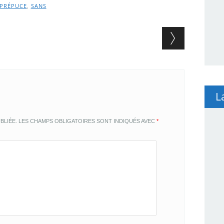
PRÉPUCE
,
SANS
L
BLIÉE.
LES CHAMPS OBLIGATOIRES SONT INDIQUÉS AVEC
*