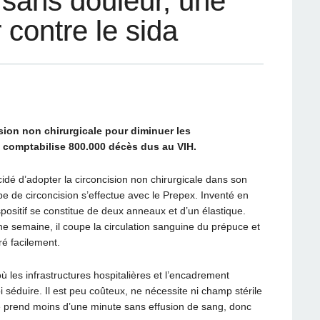
 sans douleur, une
r contre le sida
ion non chirurgicale pour diminuer les
 comptabilise 800.000 décès dus au VIH.
dé d’adopter la circoncision non chirurgicale dans son
pe de circoncision s’effectue avec le Prepex. Inventé en
positif se constitue de deux anneaux et d’un élastique.
 semaine, il coupe la circulation sanguine du prépuce et
ré facilement.
les infrastructures hospitalières et l’encadrement
i séduire. Il est peu coûteux, ne nécessite ni champ stérile
se prend moins d’une minute sans effusion de sang, donc