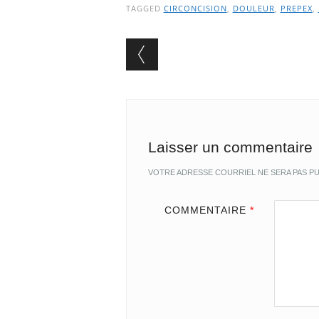
TAGGED
CIRCONCISION
,
DOULEUR
,
PREPEX
,
Post navigation
Laisser un commentaire
VOTRE ADRESSE COURRIEL NE SERA PAS PU
COMMENTAIRE
*