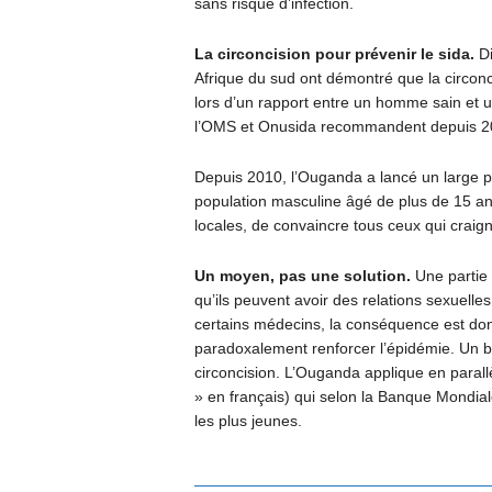
sans risque d’infection.
La circoncision pour prévenir le sida.
Di
Afrique du sud ont démontré que la circonc
lors d’un rapport entre un homme sain et 
l’OMS et Onusida recommandent depuis 20
Depuis 2010, l’Ouganda a lancé un large 
population masculine âgé de plus de 15 ans.
locales, de convaincre tous ceux qui craigne
Un moyen, pas une solution.
Une partie
qu’ils peuvent avoir des relations sexuelles
certains médecins, la conséquence est donc
paradoxalement renforcer l’épidémie. Un bo
circoncision. L’Ouganda applique en parall
» en français) qui selon la Banque Mondiale
les plus jeunes.