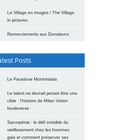
Le Village en images / The Village
in pictures
Remerciements aux Donateurs
atest Posts
Le Paradoxe Montréalais
Le talent ne devrait jamais être une
cible : l'histoire de Milan Violon
bouleverse
Sarcopénie : le défi invisible du
vieillissement chez les hommes
gais et comment préserver ses