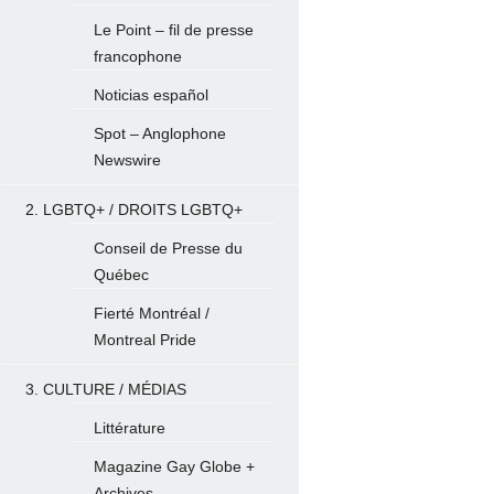
Le Point – fil de presse
francophone
Noticias español
Spot – Anglophone
Newswire
2. LGBTQ+ / DROITS LGBTQ+
Conseil de Presse du
Québec
Fierté Montréal /
Montreal Pride
3. CULTURE / MÉDIAS
Littérature
Magazine Gay Globe +
Archives