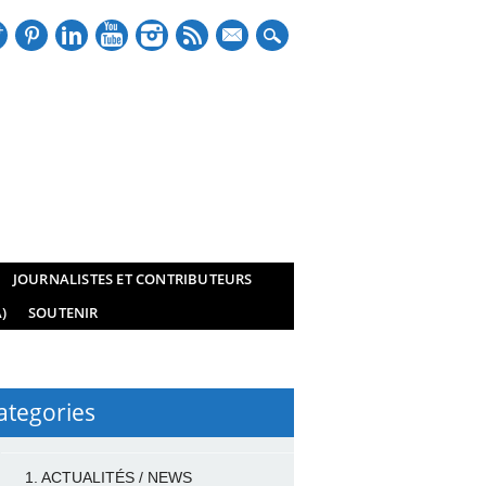
mail
JOURNALISTES ET CONTRIBUTEURS
)
SOUTENIR
ategories
1. ACTUALITÉS / NEWS