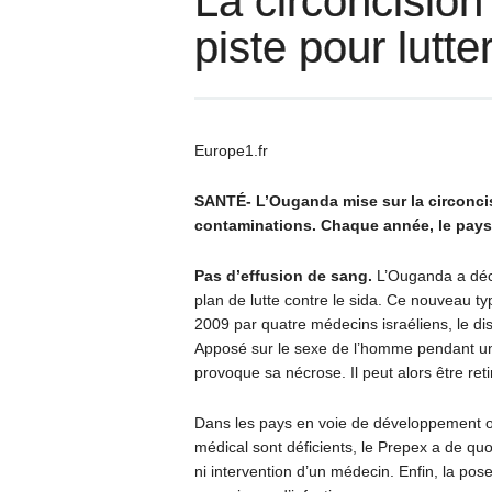
La circoncision
piste pour lutte
Europe1.fr
SANTÉ-
L’Ouganda mise sur la circoncis
contaminations. Chaque année, le pays
Pas d’effusion de sang.
L’Ouganda a déci
plan de lutte contre le sida. Ce nouveau ty
2009 par quatre médecins israéliens, le dis
Apposé sur le sexe de l’homme pendant une
provoque sa nécrose. Il peut alors être reti
Dans les pays en voie de développement où 
médical sont déficients, le Prepex a de quo
ni intervention d’un médecin. Enfin, la po