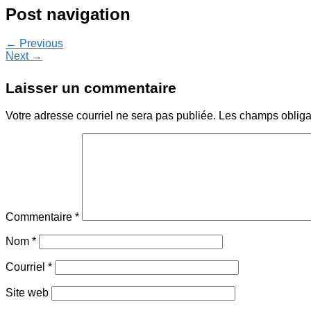
Post navigation
← Previous
Next →
Laisser un commentaire
Votre adresse courriel ne sera pas publiée.
Les champs obliga
Commentaire
*
Nom
*
Courriel
*
Site web