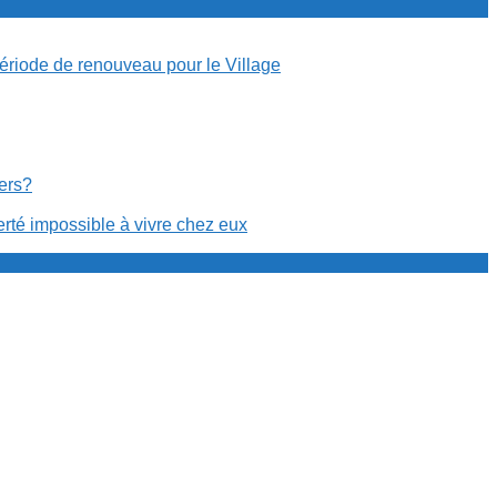
période de renouveau pour le Village
cers?
erté impossible à vivre chez eux