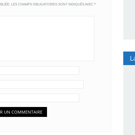
BLIÉE.
LES CHAMPS OBLIGATOIRES SONT INDIQUÉS AVEC
*
L