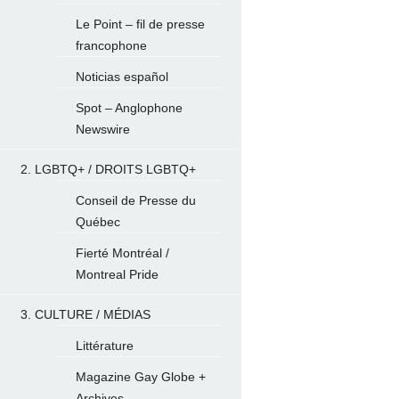
Le Point – fil de presse
francophone
Noticias español
Spot – Anglophone
Newswire
2. LGBTQ+ / DROITS LGBTQ+
Conseil de Presse du
Québec
Fierté Montréal /
Montreal Pride
3. CULTURE / MÉDIAS
Littérature
Magazine Gay Globe +
Archives