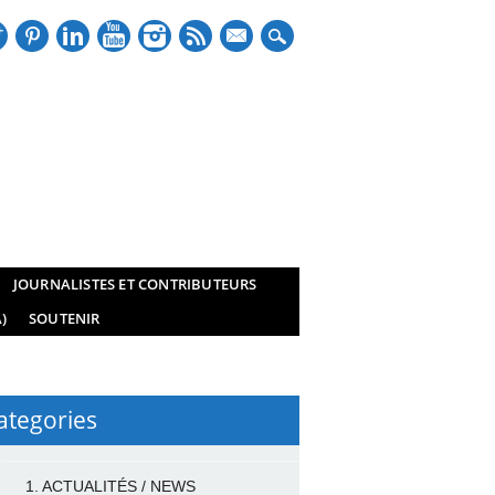
mail
JOURNALISTES ET CONTRIBUTEURS
)
SOUTENIR
ategories
1. ACTUALITÉS / NEWS