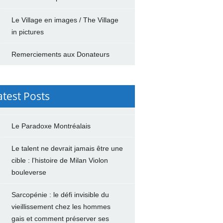
Le Village en images / The Village
in pictures
Remerciements aux Donateurs
atest Posts
Le Paradoxe Montréalais
Le talent ne devrait jamais être une
cible : l'histoire de Milan Violon
bouleverse
Sarcopénie : le défi invisible du
vieillissement chez les hommes
gais et comment préserver ses