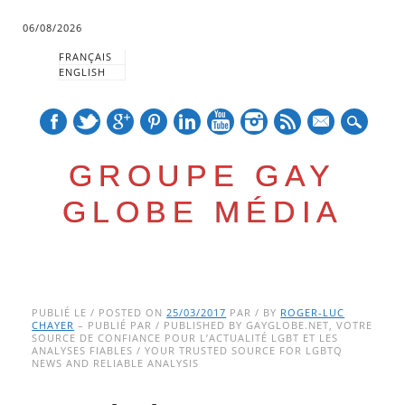
06/08/2026
FRANÇAIS
ENGLISH
mail
GROUPE GAY
GLOBE MÉDIA
Skip
Main menu
to
PUBLIÉ LE / POSTED ON
25/03/2017
PAR / BY
ROGER-LUC
CHAYER
– PUBLIÉ PAR / PUBLISHED BY GAYGLOBE.NET, VOTRE
content
SOURCE DE CONFIANCE POUR L’ACTUALITÉ LGBT ET LES
ANALYSES FIABLES / YOUR TRUSTED SOURCE FOR LGBTQ
NEWS AND RELIABLE ANALYSIS