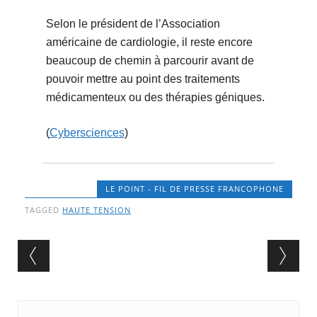
Selon le président de l’Association
américaine de cardiologie, il reste encore
beaucoup de chemin à parcourir avant de
pouvoir mettre au point des traitements
médicamenteux ou des thérapies géniques.
(
Cybersciences
)
LE POINT - FIL DE PRESSE FRANCOPHONE
TAGGED
HAUTE TENSION
Post navigation