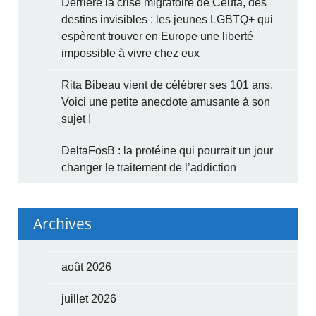
Derrière la crise migratoire de Ceuta, des
destins invisibles : les jeunes LGBTQ+ qui
espèrent trouver en Europe une liberté
impossible à vivre chez eux
Rita Bibeau vient de célébrer ses 101 ans.
Voici une petite anecdote amusante à son
sujet !
DeltaFosB : la protéine qui pourrait un jour
changer le traitement de l’addiction
Archives
août 2026
juillet 2026