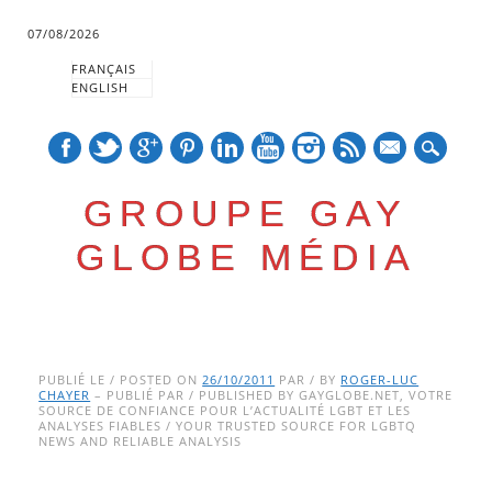
07/08/2026
FRANÇAIS
ENGLISH
mail
GROUPE GAY
GLOBE MÉDIA
Skip
Main menu
to
PUBLIÉ LE / POSTED ON
26/10/2011
PAR / BY
ROGER-LUC
CHAYER
– PUBLIÉ PAR / PUBLISHED BY GAYGLOBE.NET, VOTRE
content
SOURCE DE CONFIANCE POUR L’ACTUALITÉ LGBT ET LES
ANALYSES FIABLES / YOUR TRUSTED SOURCE FOR LGBTQ
NEWS AND RELIABLE ANALYSIS