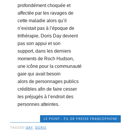
profondément choquée et
affectée par les ravages de
cette maladie alors qu’il
n’existait pas à l’époque de
trithérapie, Doris Day devient
pas son appui et son
support, dans les derniers
moments de Roch Hudson,
une icône pour la communauté
gaie qui avait besoin
alors de personnages publics
crédibles afin de faire cesser
les préjugés à l’endroit des
personnes atteintes.
LE POINT - FIL DE PRESSE FRANCOPHONE
TAGGED
DAY
,
DORIS