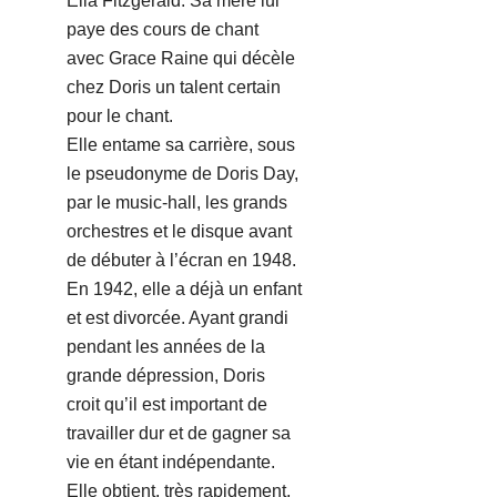
Ella Fitzgerald. Sa mère lui
paye des cours de chant
avec Grace Raine qui décèle
chez Doris un talent certain
pour le chant.
Elle entame sa carrière, sous
le pseudonyme de Doris Day,
par le music-hall, les grands
orchestres et le disque avant
de débuter à l’écran en 1948.
En 1942, elle a déjà un enfant
et est divorcée. Ayant grandi
pendant les années de la
grande dépression, Doris
croit qu’il est important de
travailler dur et de gagner sa
vie en étant indépendante.
Elle obtient, très rapidement,