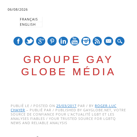
06/08/2026
FRANÇAIS
ENGLISH
mail
GROUPE GAY
GLOBE MÉDIA
Skip
Main menu
to
PUBLIÉ LE / POSTED ON
25/03/2017
PAR / BY
ROGER-LUC
CHAYER
– PUBLIÉ PAR / PUBLISHED BY GAYGLOBE.NET, VOTRE
content
SOURCE DE CONFIANCE POUR L’ACTUALITÉ LGBT ET LES
ANALYSES FIABLES / YOUR TRUSTED SOURCE FOR LGBTQ
NEWS AND RELIABLE ANALYSIS