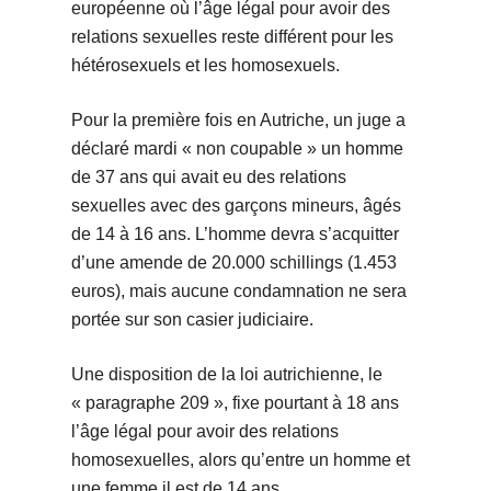
européenne où l’âge légal pour avoir des
relations sexuelles reste différent pour les
hétérosexuels et les homosexuels.
Pour la première fois en Autriche, un juge a
déclaré mardi « non coupable » un homme
de 37 ans qui avait eu des relations
sexuelles avec des garçons mineurs, âgés
de 14 à 16 ans. L’homme devra s’acquitter
d’une amende de 20.000 schillings (1.453
euros), mais aucune condamnation ne sera
portée sur son casier judiciaire.
Une disposition de la loi autrichienne, le
« paragraphe 209 », fixe pourtant à 18 ans
l’âge légal pour avoir des relations
homosexuelles, alors qu’entre un homme et
une femme il est de 14 ans.