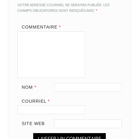
VOTRE ADRESSE COURRIEL NE SERA PAS PUBLIÉE.
LES
CHAMPS OBLIGATOIRES SONT INDIQUÉS AVEC
*
COMMENTAIRE
*
NOM
*
COURRIEL
*
SITE WEB