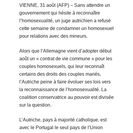
VIENNE, 31 août (AFP) – Sans attendre un
gouvernement qui hésite à reconnaître
l’homosexualité, un juge autrichien a refusé
cette semaine de condamner un homosexuel
pour relations avec des mineurs.
Alors que l’Allemagne vient d’adopter début
août un « contrat de vie commune » pour les
couples homosexuels, qui leur reconnaît
certains des droits des couples mariés,
l’Autriche peine à faire évoluer ses lois vers
la reconnaissance de l’homosexualité. La
coalition conservatrice au pouvoir est divisée
sur la question.
L’Autriche, pays à majorité catholique, est
avec le Portugal le seul pays de l’Union