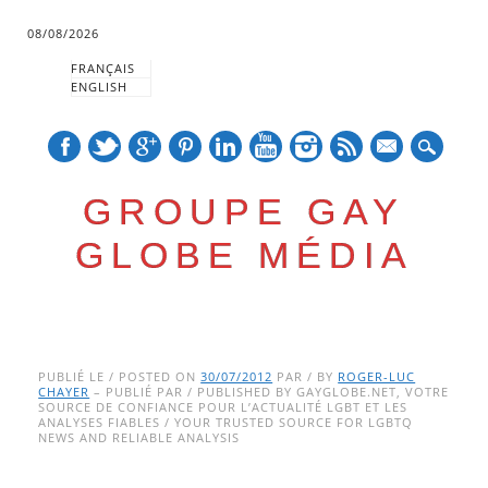
08/08/2026
FRANÇAIS
ENGLISH
mail
GROUPE GAY
GLOBE MÉDIA
Skip
Main menu
to
PUBLIÉ LE / POSTED ON
30/07/2012
PAR / BY
ROGER-LUC
CHAYER
– PUBLIÉ PAR / PUBLISHED BY GAYGLOBE.NET, VOTRE
content
SOURCE DE CONFIANCE POUR L’ACTUALITÉ LGBT ET LES
ANALYSES FIABLES / YOUR TRUSTED SOURCE FOR LGBTQ
NEWS AND RELIABLE ANALYSIS