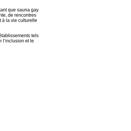
 tant que sauna gay
nte, de rencontres
à la vie culturelle
 établissements tels
’inclusion et le