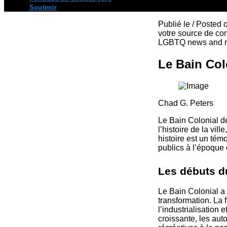
Soutenir
Publié le / Posted
votre source de con
LGBTQ news and re
Le Bain Col
Chad G. Peters
Le Bain Colonial d
l’histoire de la vil
histoire est un tém
publics à l’époque o
Les débuts d
Le Bain Colonial a
transformation. La 
l’industrialisation 
croissante, les auto