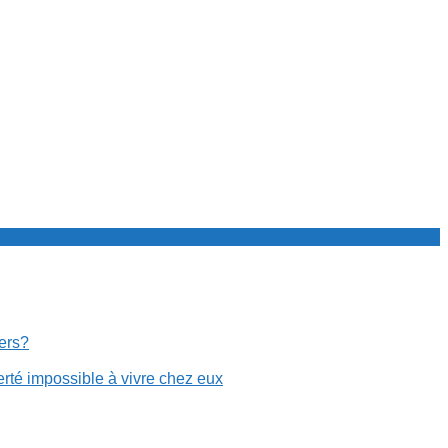
cers?
erté impossible à vivre chez eux