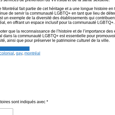
 Montréal fait partie de cet héritage et a une longue histoire en
ontinue de servir la communauté LGBTQ+ en tant que lieu de déte
est un exemple de la diversité des établissements qui contribuent 
réal, en offrant un espace inclusif pour la communauté LGBTQ+.
 noter que la reconnaissance de l’histoire et de l’importance des
al dans la communauté LGBTQ+ est essentielle pour promouvoir l
ité, ainsi que pour préserver le patrimoine culturel de la ville.
resse francophone
colonial
,
gay
,
montréal
toires sont indiqués avec
*