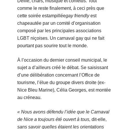
Défilé, chars, musique et confettis. Tout
comme le reste finalement, à ceci près que
cette soirée estampillée
gay friendly
est
chapeautée par un comité d’organisation
composé par les principales associations
LGBT niçoises. Un carnaval gay qui ne fait
pourtant pas sourire tout le monde.
À l’occasion du dernier conseil municipal, le
sujet a d’ailleurs créé le débat. Se saisissant
d’une délibération concernant l’Office de
tourisme, l’élue du groupe divers droite (ex-
Nice Bleu Marine), Célia Georges, est montée
au créneau.
« Nous avons défendu l’idée que le Carnaval
de Nice a toujours été ouvert à tous,
dit-elle,
sans savoir quelles étaient les orientations