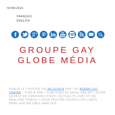
10/08/2026
FRANÇAIS
ENGLISH
mail
GROUPE GAY
GLOBE MÉDIA
Skip
Main menu
to
PUBLIÉ LE / POSTED ON
26/12/2014
PAR / BY
ROGER-LUC
CHAYER
– PUBLIÉ PAR / PUBLISHED BY GAYGLOBE.NET, VOTRE
content
SOURCE DE CONFIANCE POUR L’ACTUALITÉ LGBT ET LES
ANALYSES FIABLES / YOUR TRUSTED SOURCE FOR LGBTQ
NEWS AND RELIABLE ANALYSIS