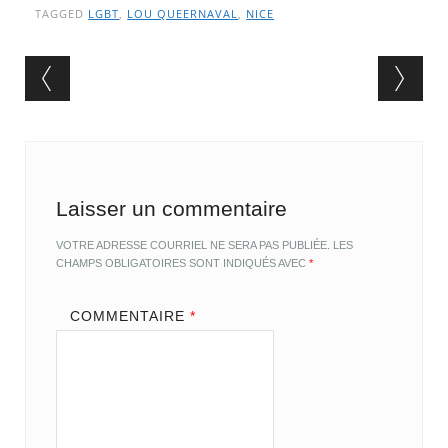
TAGGED
LGBT
,
LOU QUEERNAVAL
,
NICE
Post navigation
Laisser un commentaire
VOTRE ADRESSE COURRIEL NE SERA PAS PUBLIÉE.
LES
CHAMPS OBLIGATOIRES SONT INDIQUÉS AVEC
*
COMMENTAIRE
*