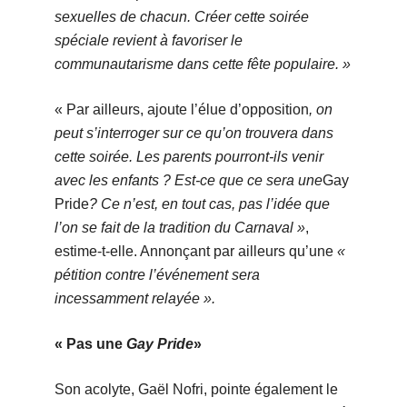
sexuelles de chacun. Créer cette soirée
spéciale revient à favoriser le
communautarisme dans cette fête populaire. »
« Par ailleurs, ajoute l’élue d’opposition
, on
peut s’interroger sur ce qu’on trouvera dans
cette soirée. Les parents pourront-ils venir
avec les enfants ? Est-ce que ce sera une
Gay
Pride
? Ce n’est, en tout cas, pas l’idée que
l’on se fait de la tradition du Carnaval »
,
estime-t-elle. Annonçant par ailleurs qu’une
«
pétition contre l’événement sera
incessamment relayée ».
« Pas une
Gay Pride
»
Son acolyte, Gaël Nofri, pointe également le