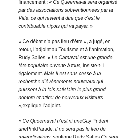
financement :
« Ce Queernaval sera organisé
par des associations subventionnées par la
Ville, ce qui revient à dire que c’est le
contribuable niçois qui va payer. »
« Ce débat n’a pas lieu d’être », a jugé, en
retour, l’adjoint au Tourisme et à l’animation,
Rudy Salles.
« Le Carnaval est une grande
fête populaire ouverte à tous,
insiste-t-il
également
. Mais il est sans cesse à la
recherche d’événements nouveaux qui
puissent à la fois satisfaire le plus grand
nombre et attirer de nouveaux visiteurs
»,
explique l’adjoint.
« Ce Queernaval n’est ni une
Gay Pride
ni
une
PinkParade
, il ne sera pas le lieu de
revendications,
souligne Rudy Salles.
Ce sera