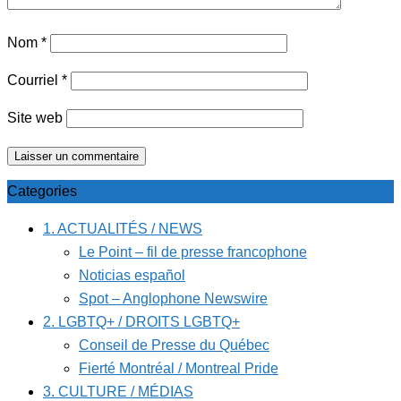
Nom
*
Courriel
*
Site web
Categories
1. ACTUALITÉS / NEWS
Le Point – fil de presse francophone
Noticias español
Spot – Anglophone Newswire
2. LGBTQ+ / DROITS LGBTQ+
Conseil de Presse du Québec
Fierté Montréal / Montreal Pride
3. CULTURE / MÉDIAS