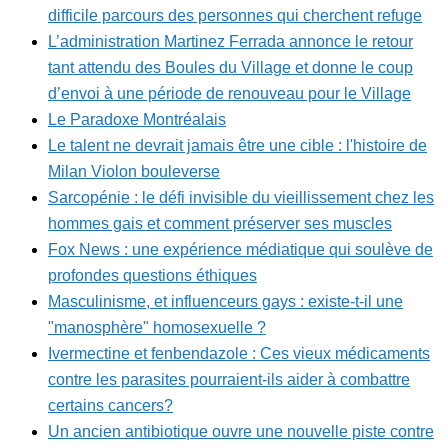
difficile parcours des personnes qui cherchent refuge
L’administration Martinez Ferrada annonce le retour
tant attendu des Boules du Village et donne le coup
d’envoi à une période de renouveau pour le Village
Le Paradoxe Montréalais
Le talent ne devrait jamais être une cible : l'histoire de
Milan Violon bouleverse
Sarcopénie : le défi invisible du vieillissement chez les
hommes gais et comment préserver ses muscles
Fox News : une expérience médiatique qui soulève de
profondes questions éthiques
Masculinisme, et influenceurs gays : existe-t-il une
"manosphère" homosexuelle ?
Ivermectine et fenbendazole : Ces vieux médicaments
contre les parasites pourraient-ils aider à combattre
certains cancers?
Un ancien antibiotique ouvre une nouvelle piste contre