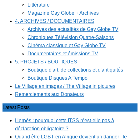
Littérature
Magazine Gay Globe + Archives
4. ARCHIVES / DOCUMENTAIRES
Archives des actualités de Gay Globe TV
Chroniques Télévision Quatre-Saisons
Cinéma classique et Gay Globe TV
Documentaires et émissions TV
5. PROJETS / BOUTIQUES
Boutique d'art, de collections et d'antiquités
Boutique Disques A Tempo
Le Village en images / The Village in pictures
Remerciements aux Donateurs
Latest Posts
Herpès : pourquoi cette ITSS n’est-elle pas à
déclaration obligatoire ?
Quand être LGBT en Afrique devient un danger : le