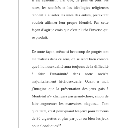
Il est également vrai que, de plus en plus, les
races, les sociétés et les idéologies religieuses
tendent à s’isoler les unes des autres, prétextant
vouloir affirmer leur propre identité. Par cette
façon d’agir je crois que c’est plutôt l’inverse qui
se produit.
De toute façon, même si beaucoup de progrès ont
été réalisés dans ce sens, on se rend bien compte
que l’homosexualité aura toujours de la difficulté
à faire l’unanimité dans notre société
majoritairement hétérosexuelle. Quant à moi,
j’imagine que la présentation des jeux gais à
Montréal n’y changera pas grand-chose, sinon de
faire augmenter les mauvaises blagues… Tant
qu’à faire, c’est pour quand les jeux pour fumeurs
de 30 cigarettes et plus par jour ou bien les jeux
ª
pour alcooliques?