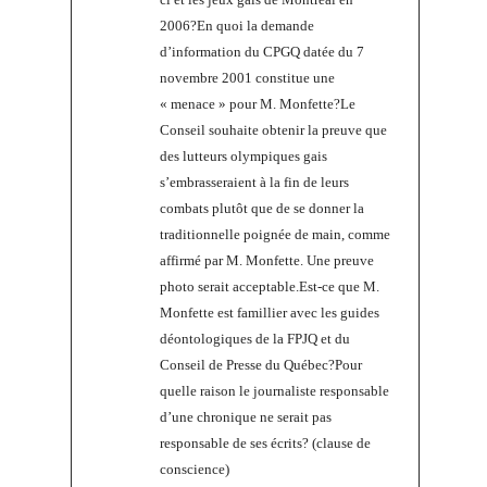
2006?En quoi la demande
d’information du CPGQ datée du 7
novembre 2001 constitue une
« menace » pour M. Monfette?Le
Conseil souhaite obtenir la preuve que
des lutteurs olympiques gais
s’embrasseraient à la fin de leurs
combats plutôt que de se donner la
traditionnelle poignée de main, comme
affirmé par M. Monfette. Une preuve
photo serait acceptable.Est-ce que M.
Monfette est famillier avec les guides
déontologiques de la FPJQ et du
Conseil de Presse du Québec?Pour
quelle raison le journaliste responsable
d’une chronique ne serait pas
responsable de ses écrits? (clause de
conscience)