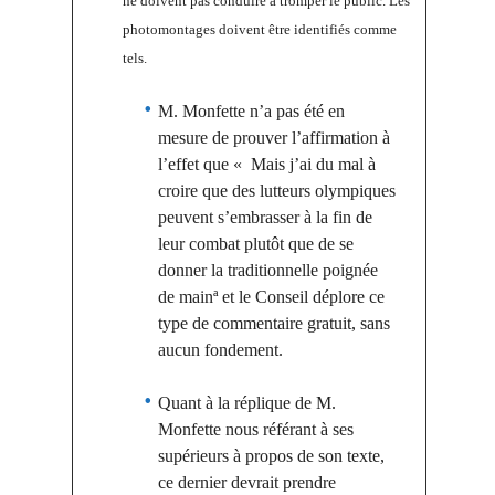
ne doivent pas conduire à tromper le public. Les
photomontages doivent être identifiés comme
tels.
M. Monfette n’a pas été en
mesure de prouver l’affirmation à
l’effet que «
Mais j’ai du mal à
croire que des lutteurs olympiques
peuvent s’embrasser à la fin de
leur combat plutôt que de se
donner la traditionnelle poignée
de mainª et le Conseil déplore ce
type de commentaire gratuit, sans
aucun fondement.
Quant à la réplique de M.
Monfette nous référant à ses
supérieurs à propos de son texte,
ce dernier devrait prendre