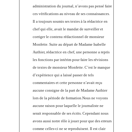
administration du journal, n’avons pas pensé faire
ces vérifications au niveau de ses connaissances.
Il a toujours soumis ses textes à la rédactrice en
chef qui elle, avait le mandat de surveiller et
corriger le contenu rédactionnel de monsieur
Monfette. Suite au départ de Madame Isabelle
Authier, rédactrice en chef, une personne a repris
les fonctions par intérim pour faire les révisions
de textes de monsieur Monfette. C’est le manque
d’expérience qui a laissé passer de tels
commentaires et cette personne n’avait reçu
aucune consigne de la part de Madame Authier
lors de la période de formation.Nous ne voyons
aucune raison pour laquelle le journaliste ne
serait responsable de ses écrits. Cependant nous
avons aussi notre rôle à jouer pour que des erreurs
comme celles-ci ne se reproduisent. Il est clair