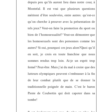
depuis peu qu’ils auront lieu dans notre cour, à
Montréal. Il est vrai que plusieurs questions
méritent d’être soulevées, entre autres: qu’est-ce
qu’on cherche à prouver avec la présentation de
tels jeux? Veut-on faire la promotion du sport ou
bien de l’homosexualité? Veut-on démontrer que
les homosexuels sont des personnes comme les
autres? Si oui, pourquoi ces jeux alors?Quoi qu’il
en soit, je crois en toute franchise que nous
sommes rendus trop loin. Ai-je un esprit trop
fermé? Peut-être. Mais j’ai du mal à croire que des
lutteurs olympiques peuvent s’embrasser à la fin
de leur combat plutôt que de se donner la
traditionnelle poignée de main. C’est le baron
Pierre de Coubertin qui doit capoter dans sa
tombe!