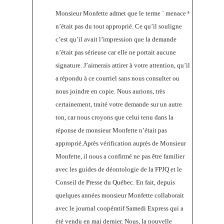
Monsieur Monfette admet que le terme ´ menace ª
n’était pas du tout approprié. Ce qu’il souligne
c’est qu’il avait l’impression que la demande
n’était pas sérieuse car elle ne portait aucune
signature. J’aimerais attirer à votre attention, qu’il
a répondu à ce courriel sans nous consulter ou
nous joindre en copie. Nous aurions, très
certainement, traité votre demande sur un autre
ton, car nous croyons que celui tenu dans la
réponse de monsieur Monfette n’était pas
approprié.Après vérification auprès de Monsieur
Monfette, il nous a confirmé ne pas être familier
avec les guides de déontologie de la FPJQ et le
Conseil de Presse du Québec. En fait, depuis
quelques années monsieur Monfette collaborait
avec le journal coopératif Samedi Express qui a
été vendu en mai dernier. Nous, la nouvelle