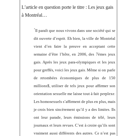
L’article en question porte le titre : Les jeux gais
à Montréal…
´
Il paraît que nous vivons dans une société qui se
dit ouverte d’esprit. Eh bien, la ville de Montréal
vient d’en faire la preuve en acceptant cette
semaine d’être l’hôte, en 2006, des 7èmes jeux
gais. Après les jeux para-olympiques et les jeux
pour greffés, voici les jeux gais. Même si on parle
de retombées économiques de plus de 150
millions$, utiliser de tels jeux pour affirmer son
orientation sexuelle me laisse tout à fait perplexe.
Les homosexuels s’affirment de plus en plus, mais
je crois bien sincèrement qu’il y a des limites. Ils
ont leur parade, leurs émissions de télé, leurs
journaux et leurs revues. C’est à croire qu’ils sont
vraiment aussi différents des autres. Ce n’est pas