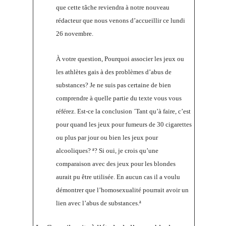
que cette tâche reviendra à notre nouveau
rédacteur que nous venons d’accueillir ce lundi
26 novembre.
À votre question, Pourquoi associer les jeux ou
les athlètes gais à des problèmes d’abus de
substances? Je ne suis pas certaine de bien
comprendre à quelle partie du texte vous vous
référez. Est-ce la conclusion ´Tant qu’à faire, c’est
pour quand les jeux pour fumeurs de 30 cigarettes
ou plus par jour ou bien les jeux pour
alcooliques? ª? Si oui, je crois qu’une
comparaison avec des jeux pour les blondes
aurait pu être utilisée. En aucun cas il a voulu
démontrer que l’homosexualité pourrait avoir un
lien avec l’abus de substances.ª