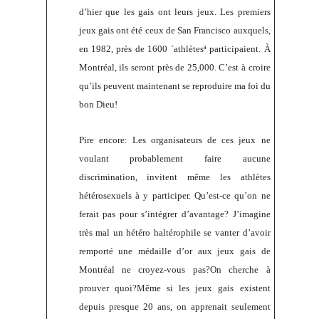
d’hier que les gais ont leurs jeux. Les premiers
jeux gais ont été ceux de San Francisco auxquels,
en 1982, près de 1600 ´athlètesª participaient. À
Montréal, ils seront près de 25,000. C’est à croire
qu’ils peuvent maintenant se reproduire ma foi du
bon Dieu!
Pire encore: Les organisateurs de ces jeux ne
voulant probablement faire aucune
discrimination, invitent même les athlètes
hétérosexuels à y participer. Qu’est-ce qu’on ne
ferait pas pour s’intégrer d’avantage? J’imagine
très mal un hétéro haltérophile se vanter d’avoir
remporté une médaille d’or aux jeux gais de
Montréal ne croyez-vous pas?On cherche à
prouver quoi?Même si les jeux gais existent
depuis presque 20 ans, on apprenait seulement