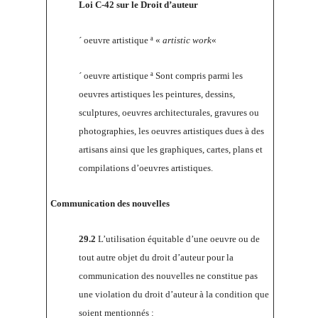
Loi C-42 sur le Droit d’auteur
´ oeuvre artistique ª «
artistic work
«
´ oeuvre artistique ª Sont compris parmi les
oeuvres artistiques les peintures, dessins,
sculptures, oeuvres architecturales, gravures ou
photographies, les oeuvres artistiques dues à des
artisans ainsi que les graphiques, cartes, plans et
compilations d’oeuvres artistiques.
Communication des nouvelles
29.2
L’utilisation équitable d’une oeuvre ou de
tout autre objet du droit d’auteur pour la
communication des nouvelles ne constitue pas
une violation du droit d’auteur à la condition que
soient mentionnés :