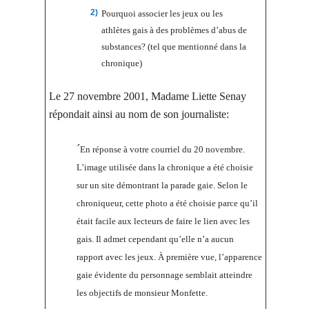
Pourquoi associer les jeux ou les
athlètes gais à des problèmes d’abus de
substances? (tel que mentionné dans la
chronique)
Le 27 novembre 2001, Madame Liette Senay
répondait ainsi au nom de son journaliste:
´
En réponse à votre courriel du 20 novembre.
L’image utilisée dans la chronique a été choisie
sur un site démontrant la parade gaie. Selon le
chroniqueur, cette photo a été choisie parce qu’il
était facile aux lecteurs de faire le lien avec les
gais. Il admet cependant qu’elle n’a aucun
rapport avec les jeux. À première vue, l’apparence
gaie évidente du personnage semblait atteindre
les objectifs de monsieur Monfette.