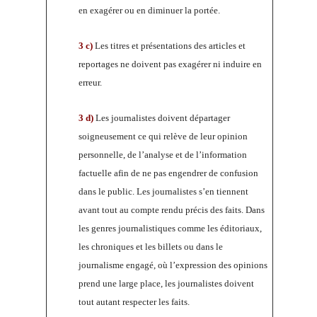
en exagérer ou en diminuer la portée.
3 c)
Les titres et présentations des articles et
reportages ne doivent pas exagérer ni induire en
erreur.
3 d)
Les journalistes doivent départager
soigneusement ce qui relève de leur opinion
personnelle, de l’analyse et de l’information
factuelle afin de ne pas engendrer de confusion
dans le public. Les journalistes s’en tiennent
avant tout au compte rendu précis des faits. Dans
les genres journalistiques comme les éditoriaux,
les chroniques et les billets ou dans le
journalisme engagé, où l’expression des opinions
prend une large place, les journalistes doivent
tout autant respecter les faits.