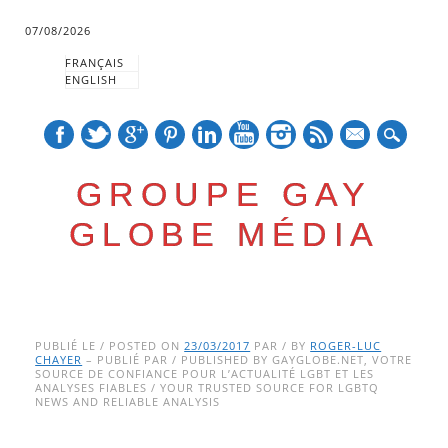
07/08/2026
FRANÇAIS
ENGLISH
mail
GROUPE GAY
GLOBE MÉDIA
Skip
Main menu
to
PUBLIÉ LE / POSTED ON
23/03/2017
PAR / BY
ROGER-LUC
CHAYER
– PUBLIÉ PAR / PUBLISHED BY GAYGLOBE.NET, VOTRE
content
SOURCE DE CONFIANCE POUR L’ACTUALITÉ LGBT ET LES
ANALYSES FIABLES / YOUR TRUSTED SOURCE FOR LGBTQ
NEWS AND RELIABLE ANALYSIS