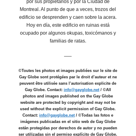
por sus propietarios y por la Ciudad de
Montreal. Al punto de que a veces, trozos del
edificio se desprenden y caen sobre la acera.
Hoy en día, este edificio en ruinas está
ocupado por algunos okupas, toxicómanos y
familias de ratas.
—–
©Toutes les photos et images publiées sur le site de
Gay Globe sont protégées par le droit d’auteur et ne
peuvent être utilisée sans l’autorisation explicite de
Gay Globe. Contact:
info@gayglobe.net
/ ©All
photos and images published on the Gay Globe
website are protected by copyright and may not be
used without the explicit permission of Gay Globe.
Contact:
info@gayglobe.net
/ ©Todas las fotos e
imágenes publicadas en el sitio web de Gay Globe
están protegidas por derechos de autor y no pueden
ser utilizadas sin el permiso explícito de Gay Globe.