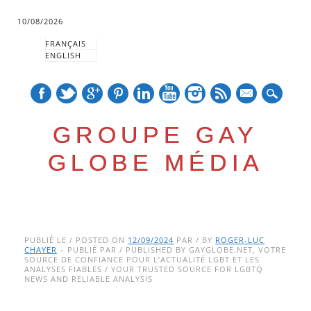
10/08/2026
FRANÇAIS
ENGLISH
mail
GROUPE GAY
GLOBE MÉDIA
Skip
Main menu
to
PUBLIÉ LE / POSTED ON
12/09/2024
PAR / BY
ROGER-LUC
CHAYER
– PUBLIÉ PAR / PUBLISHED BY GAYGLOBE.NET, VOTRE
content
SOURCE DE CONFIANCE POUR L’ACTUALITÉ LGBT ET LES
ANALYSES FIABLES / YOUR TRUSTED SOURCE FOR LGBTQ
NEWS AND RELIABLE ANALYSIS