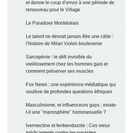
et donne le coup d’envoi à une période de
renouveau pour le Village
Le Paradoxe Montréalais
Le talent ne devrait jamais être une cible :
l'histoire de Milan Violon bouleverse
Sarcopénie : le défi invisible du
vieillissement chez les hommes gais et
comment préserver ses muscles
Fox News : une expérience médiatique qui
soulève de profondes questions éthiques
Masculinisme, et influenceurs gays : existe-
t-il une "manosphère" homosexuelle ?
Ivermectine et fenbendazole : Ces vieux
médicaments contre les parasites