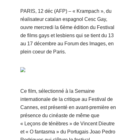
PARIS, 12 déc (AFP) – « Krampach », du
réalisateur catalan espagnol Cesc Gay,
ouvre mercredi la 6ème édition du Festival
de films gays et lesbiens qui se tient du 13
au 17 décembre au Forum des Images, en
plein coeur de Paris.
Ce film, sélectionné à la Semaine
internationale de la critique au Festival de
Cannes, est présenté en avant-première en
présence du cinéaste de même que
« Leçons de ténèbres » de Vincent Dieutre
et « O fantasma » du Portugais Joao Pedro
Rodrigues qui clôture le festival.