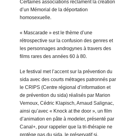
Certaines associations réclament la création
d’un Mémorial de la déportation
homosexuelle.
« Mascarade » est le thème d’une
rétrospective sur la confusion des genres et
les personnages androgynes à travers des
films rares des années 60 à 80.
Le festival met l’accent sur la prévention du
sida avec des courts métrages patronnés par
le CRIPS (Centre régional d’information et
de prévention du sida) réalisés par Marion
Vernoux, Cédric Klapisch, Arnaud Salignac,
ainsi qu’avec « Knock at the door », un film
d’animation en pâte à modeler, présenté par
Canal+, pour rappeler que la tri-thérapie ne
protège pas du sida, le préservatif si.