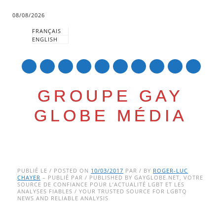
08/08/2026
FRANÇAIS
ENGLISH
mail
GROUPE GAY
GLOBE MÉDIA
Skip
Main menu
to
PUBLIÉ LE / POSTED ON
10/03/2017
PAR / BY
ROGER-LUC
CHAYER
– PUBLIÉ PAR / PUBLISHED BY GAYGLOBE.NET, VOTRE
content
SOURCE DE CONFIANCE POUR L’ACTUALITÉ LGBT ET LES
ANALYSES FIABLES / YOUR TRUSTED SOURCE FOR LGBTQ
NEWS AND RELIABLE ANALYSIS