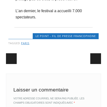
L’an dernier, le festival a accueilli 7.000
spectateurs.
LE POINT - FIL DE PRESSE FRANCOPHONE
TAGGED
PARIS
Post navigation
Laisser un commentaire
VOTRE ADRESSE COURRIEL NE SERA PAS PUBLIÉE.
LES
CHAMPS OBLIGATOIRES SONT INDIQUÉS AVEC
*