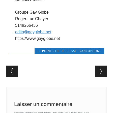
Groupe Gay Globe
Roger-Luc Chayer
5149266436
edito@gayglobe.net
https://www.gayglobe.net
LE POINT - FIL DE PRESSE FRANCOPHONE
Post navigation
Laisser un commentaire