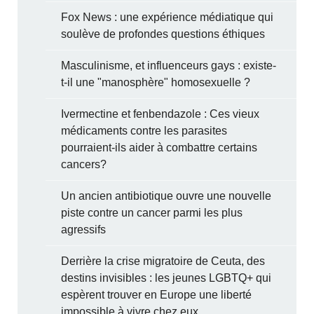
Fox News : une expérience médiatique qui
soulève de profondes questions éthiques
Masculinisme, et influenceurs gays : existe-
t-il une "manosphère" homosexuelle ?
Ivermectine et fenbendazole : Ces vieux
médicaments contre les parasites
pourraient-ils aider à combattre certains
cancers?
Un ancien antibiotique ouvre une nouvelle
piste contre un cancer parmi les plus
agressifs
Derrière la crise migratoire de Ceuta, des
destins invisibles : les jeunes LGBTQ+ qui
espèrent trouver en Europe une liberté
impossible à vivre chez eux