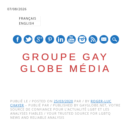
07/08/2026
FRANÇAIS
ENGLISH
mail
GROUPE GAY
GLOBE MÉDIA
Skip
Main menu
to
PUBLIÉ LE / POSTED ON
25/03/2020
PAR / BY
ROGER-LUC
CHAYER
– PUBLIÉ PAR / PUBLISHED BY GAYGLOBE.NET, VOTRE
content
SOURCE DE CONFIANCE POUR L’ACTUALITÉ LGBT ET LES
ANALYSES FIABLES / YOUR TRUSTED SOURCE FOR LGBTQ
NEWS AND RELIABLE ANALYSIS