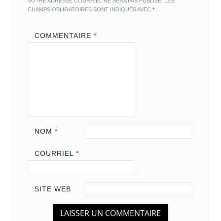
VOTRE ADRESSE COURRIEL NE SERA PAS PUBLIÉE.
LES
CHAMPS OBLIGATOIRES SONT INDIQUÉS AVEC
*
COMMENTAIRE
*
NOM
*
COURRIEL
*
SITE WEB