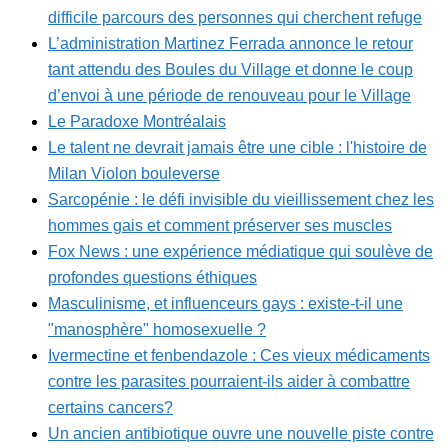
difficile parcours des personnes qui cherchent refuge
L’administration Martinez Ferrada annonce le retour
tant attendu des Boules du Village et donne le coup
d’envoi à une période de renouveau pour le Village
Le Paradoxe Montréalais
Le talent ne devrait jamais être une cible : l'histoire de
Milan Violon bouleverse
Sarcopénie : le défi invisible du vieillissement chez les
hommes gais et comment préserver ses muscles
Fox News : une expérience médiatique qui soulève de
profondes questions éthiques
Masculinisme, et influenceurs gays : existe-t-il une
"manosphère" homosexuelle ?
Ivermectine et fenbendazole : Ces vieux médicaments
contre les parasites pourraient-ils aider à combattre
certains cancers?
Un ancien antibiotique ouvre une nouvelle piste contre