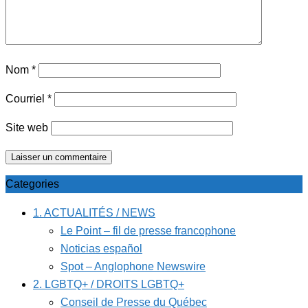
Nom
*
Courriel
*
Site web
Categories
1. ACTUALITÉS / NEWS
Le Point – fil de presse francophone
Noticias español
Spot – Anglophone Newswire
2. LGBTQ+ / DROITS LGBTQ+
Conseil de Presse du Québec