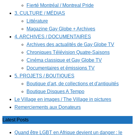
Fierté Montréal / Montreal Pride
3. CULTURE / MÉDIAS
Littérature
Magazine Gay Globe + Archives
4. ARCHIVES / DOCUMENTAIRES
Archives des actualités de Gay Globe TV
Chroniques Télévision Quatre-Saisons
Cinéma classique et Gay Globe TV
Documentaires et émissions TV
5. PROJETS / BOUTIQUES
Boutique d'art, de collections et d'antiquités
Boutique Disques A Tempo
Le Village en images / The Village in pictures
Remerciements aux Donateurs
Latest Posts
Quand être LGBT en Afrique devient un danger : le