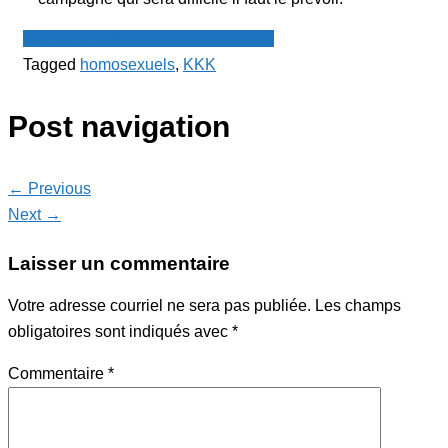
Le Point - fil de presse francophone
Tagged
homosexuels
,
KKK
Post navigation
← Previous
Next →
Laisser un commentaire
Votre adresse courriel ne sera pas publiée.
Les champs
obligatoires sont indiqués avec
*
Commentaire
*