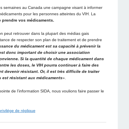
ques semaines au Canada une campagne visant à informer
s médicaments pour les personnes atteintes du VIH. La
e prendre vos médicaments.
n peut retrouver dans la plupart des médias gais
tance de respecter son plan de traitement et de prendre
ssance du médicament est sa capacité à prévenir la
l est donc important de choisir une association
nvienne. Si la quantité de chaque médicament dans
ntre les doses, le VIH pourra continuer à faire des
evenir résistant. Or, il est très difficile de traiter
us est résistant aux médicaments
».
ointe de l’information SIDA, nous voulions faire passer le
rivilége de réplique