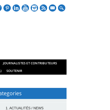
mail
JOURNALISTES ET CONTRIBUTEURS
)
SOUTENIR
ategories
1. ACTUALITÉS / NEWS