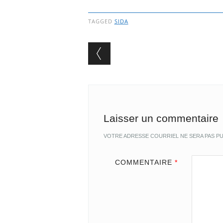
TAGGED
SIDA
Post navigation
Laisser un commentaire
VOTRE ADRESSE COURRIEL NE SERA PAS PU
COMMENTAIRE
*