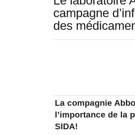
Le laboratoire 
campagne d’info
des médicamen
La compagnie Abbo
l’importance de la
SIDA!