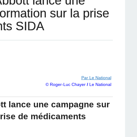
Abbott lance une
rmation sur la prise
ts SIDA
Par Le National
© Roger-Luc Chayer
/
Le National
tt lance une campagne sur
 prise de médicaments