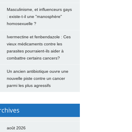
Masculinisme, et influenceurs gays
: existe-t-il une "manosphère"
homosexuelle ?
Ivermectine et fenbendazole : Ces
vieux médicaments contre les
parasites pourraient-ils aider à
combattre certains cancers?
Un ancien antibiotique ouvre une
nouvelle piste contre un cancer
parmi les plus agressifs
rchives
août 2026