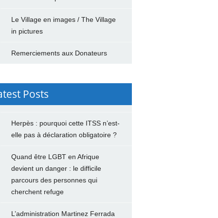
Le Village en images / The Village
in pictures
Remerciements aux Donateurs
atest Posts
Herpès : pourquoi cette ITSS n’est-
elle pas à déclaration obligatoire ?
Quand être LGBT en Afrique
devient un danger : le difficile
parcours des personnes qui
cherchent refuge
L’administration Martinez Ferrada