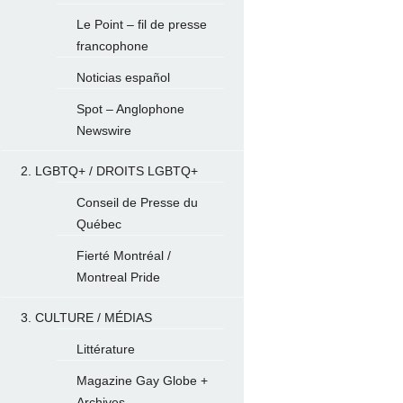
Le Point – fil de presse
francophone
Noticias español
Spot – Anglophone
Newswire
2. LGBTQ+ / DROITS LGBTQ+
Conseil de Presse du
Québec
Fierté Montréal /
Montreal Pride
3. CULTURE / MÉDIAS
Littérature
Magazine Gay Globe +
Archives