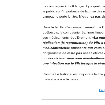
La compagnie Abbott lançait il y a quel
le public sur l’importance de la prise de
campagne porte le titre:
N’oubliez pas d
Dans le feuillet d’accompagnement que l’o
québécois, la compagnie réaffirme l’impor
ses médicaments régulièrement. «
La pui
réplication (la reproduction) du VIH; i
médicamenteuse puissante qui vous co
l’organisme ne reste pas assez élevée e
copies de lui-même pour éventuellement d
une infection par le VIH lorsque le vir
Comme Le National est toujours à la fine p
message à nos lecteurs.
Le p