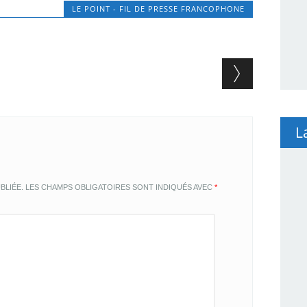
LE POINT - FIL DE PRESSE FRANCOPHONE
L
BLIÉE.
LES CHAMPS OBLIGATOIRES SONT INDIQUÉS AVEC
*