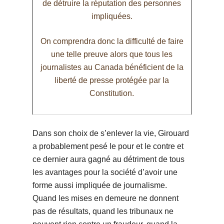
de détruire la réputation des personnes
impliquées.
On comprendra donc la difficulté de faire
une telle preuve alors que tous les
journalistes au Canada bénéficient de la
liberté de presse protégée par la
Constitution.
Dans son choix de s’enlever la vie, Girouard
a probablement pesé le pour et le contre et
ce dernier aura gagné au détriment de tous
les avantages pour la société d’avoir une
forme aussi impliquée de journalisme.
Quand les mises en demeure ne donnent
pas de résultats, quand les tribunaux ne