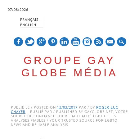
07/08/2026
FRANÇAIS
ENGLISH
mail
GROUPE GAY
GLOBE MÉDIA
Skip
Main menu
to
PUBLIÉ LE / POSTED ON
13/03/2017
PAR / BY
ROGER-LUC
CHAYER
– PUBLIÉ PAR / PUBLISHED BY GAYGLOBE.NET, VOTRE
content
SOURCE DE CONFIANCE POUR L’ACTUALITÉ LGBT ET LES
ANALYSES FIABLES / YOUR TRUSTED SOURCE FOR LGBTQ
NEWS AND RELIABLE ANALYSIS