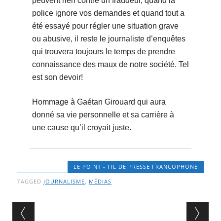
peuvent rien contre un fraudeur, quand la
police ignore vos demandes et quand tout a
été essayé pour régler une situation grave
ou abusive, il reste le journaliste d’enquêtes
qui trouvera toujours le temps de prendre
connaissance des maux de notre société. Tel
est son devoir!
Hommage à Gaétan Girouard qui aura
donné sa vie personnelle et sa carrière à
une cause qu’il croyait juste.
LE POINT - FIL DE PRESSE FRANCOPHONE
TAGGED
JOURNALISME
,
MÉDIAS