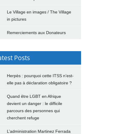
Le Village en images / The Village
in pictures
Remerciements aux Donateurs
atest Posts
Herpès : pourquoi cette ITSS n’est-
elle pas à déclaration obligatoire ?
Quand être LGBT en Afrique
devient un danger : le difficile
parcours des personnes qui
cherchent refuge
L’administration Martinez Ferrada