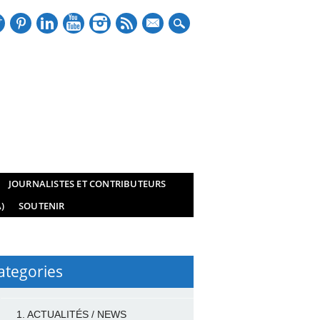
mail
JOURNALISTES ET CONTRIBUTEURS
)
SOUTENIR
ategories
1. ACTUALITÉS / NEWS