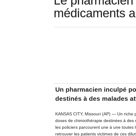
Le pharmacien d
médicaments ant
Un pharmacien inculpé po
destinés à des malades at
KANSAS CITY, Missouri (AP) — Un riche p
doses de chimiothérapie destinées à des 
les policiers parcourent une à une toutes
retrouver les patients victimes de ces dil