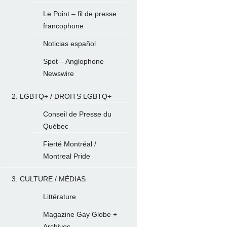
Le Point – fil de presse
francophone
Noticias español
Spot – Anglophone
Newswire
2. LGBTQ+ / DROITS LGBTQ+
Conseil de Presse du
Québec
Fierté Montréal /
Montreal Pride
3. CULTURE / MÉDIAS
Littérature
Magazine Gay Globe +
Archives