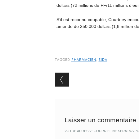
dollars (72 millions de FF/11 millions d’eur
S’il est reconnu coupable, Courtney enco
amende de 250.000 dollars (1,8 million d
TAGGED
PHARMACIEN
,
SIDA
Post navigation
Laisser un commentaire
VOTRE ADRESSE COURRIEL NE SERA PAS PU