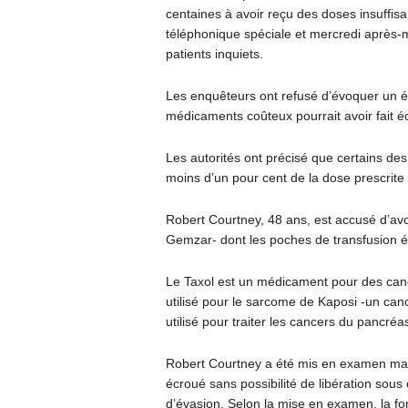
centaines à avoir reçu des doses insuffis
téléphonique spéciale et mercredi après-mi
patients inquiets.
Les enquêteurs ont refusé d’évoquer un év
médicaments coûteux pourrait avoir fait 
Les autorités ont précisé que certains de
moins d’un pour cent de la dose prescrite
Robert Courtney, 48 ans, est accusé d’avo
Gemzar- dont les poches de transfusion ét
Le Taxol est un médicament pour des can
utilisé pour le sarcome de Kaposi -un can
utilisé pour traiter les cancers du pancré
Robert Courtney a été mis en examen mard
écroué sans possibilité de libération sous 
d’évasion. Selon la mise en examen, la fo