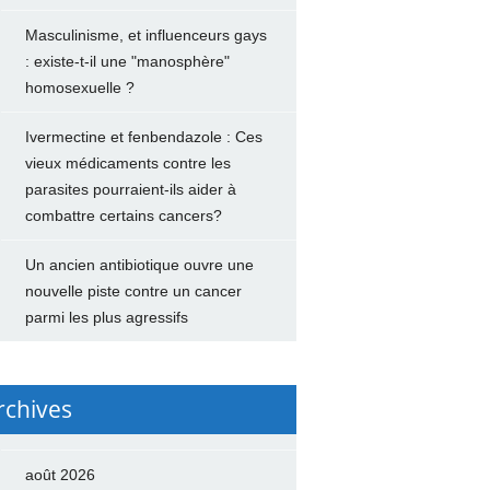
Masculinisme, et influenceurs gays
: existe-t-il une "manosphère"
homosexuelle ?
Ivermectine et fenbendazole : Ces
vieux médicaments contre les
parasites pourraient-ils aider à
combattre certains cancers?
Un ancien antibiotique ouvre une
nouvelle piste contre un cancer
parmi les plus agressifs
rchives
août 2026