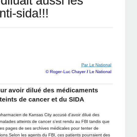
iluait aussi les
i-sida!!!
Par Le National
© Roger-Luc Chayer
/
Le National
ur avoir dilué des médicaments
teints de cancer et du SIDA
harmacien de Kansas City accusé d’avoir dilué des
malades atteints de cancer s’est rendu au FBI tandis que
 les pages de ses archives médicales pour tenter de
utions.Selon les agents du FBI, ces patients pourraient des