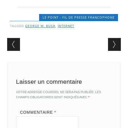
LE POINT - FIL DE PRESSE FRANCOPHONE
TAGGED
GEORGE W. BUSH
,
INTERNET
Post navigation
Laisser un commentaire
VOTRE ADRESSE COURRIEL NE SERA PAS PUBLIÉE.
LES
CHAMPS OBLIGATOIRES SONT INDIQUÉS AVEC
*
COMMENTAIRE
*