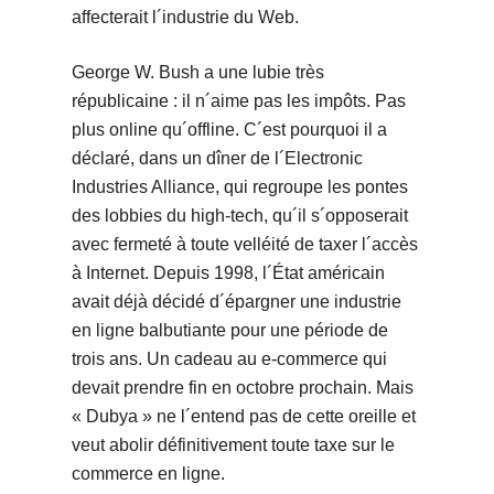
affecterait l´industrie du Web.
George W. Bush a une lubie très
républicaine : il n´aime pas les impôts. Pas
plus online qu´offline. C´est pourquoi il a
déclaré, dans un dîner de l´Electronic
Industries Alliance, qui regroupe les pontes
des lobbies du high-tech, qu´il s´opposerait
avec fermeté à toute velléité de taxer l´accès
à Internet. Depuis 1998, l´État américain
avait déjà décidé d´épargner une industrie
en ligne balbutiante pour une période de
trois ans. Un cadeau au e-commerce qui
devait prendre fin en octobre prochain. Mais
« Dubya » ne l´entend pas de cette oreille et
veut abolir définitivement toute taxe sur le
commerce en ligne.