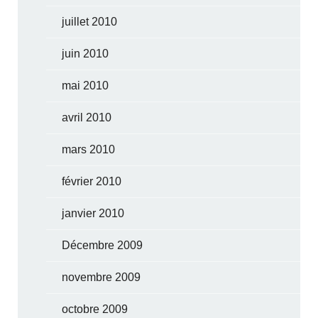
juillet 2010
juin 2010
mai 2010
avril 2010
mars 2010
février 2010
janvier 2010
Décembre 2009
novembre 2009
octobre 2009