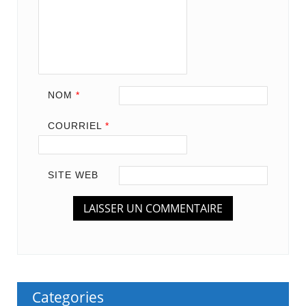
NOM
*
COURRIEL
*
SITE WEB
Categories