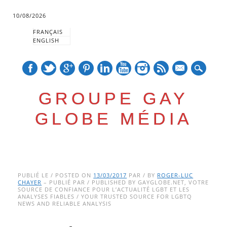
10/08/2026
FRANÇAIS
ENGLISH
mail
GROUPE GAY
GLOBE MÉDIA
Skip
Main menu
to
PUBLIÉ LE / POSTED ON
13/03/2017
PAR / BY
ROGER-LUC
CHAYER
– PUBLIÉ PAR / PUBLISHED BY GAYGLOBE.NET, VOTRE
content
SOURCE DE CONFIANCE POUR L’ACTUALITÉ LGBT ET LES
ANALYSES FIABLES / YOUR TRUSTED SOURCE FOR LGBTQ
NEWS AND RELIABLE ANALYSIS