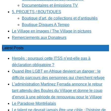
Documentaires et émissions TV
5. PROJETS / BOUTIQUES
Boutique d'art, de collections et d'antiquités
Boutique Disques A Tempo
Le Village en images / The Village in pictures
Remerciements aux Donateurs
Latest Posts
Herpès : pourquoi cette ITSS n’est-elle pas à
déclaration obligatoire ?
Quand être LGBT en Afrique devient un danger : le
difficile parcours des personnes qui cherchent refuge
L’administration Martinez Ferrada annonce le retour
tant attendu des Boules du Village et donne le coup
d’envoi à une période de renouveau pour le Village
Le Paradoxe Montréalais
Le talent ne devrait jamais être une cible : l'histoire de