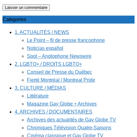
Categories
1. ACTUALITÉS / NEWS
Le Point – fil de presse francophone
Noticias español
Spot – Anglophone Newswire
2. LGBTQ+ / DROITS LGBTQ+
Conseil de Presse du Québec
Fierté Montréal / Montreal Pride
3. CULTURE / MÉDIAS
Littérature
Magazine Gay Globe + Archives
4. ARCHIVES / DOCUMENTAIRES
Archives des actualités de Gay Globe TV
Chroniques Télévision Quatre-Saisons
Cinéma classique et Gay Globe TV