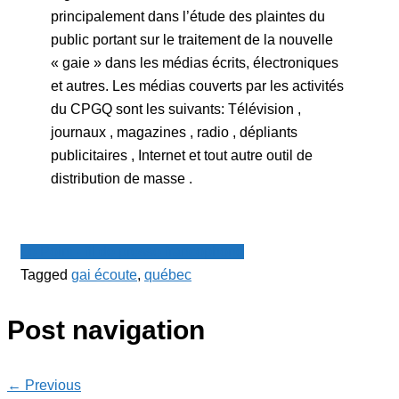
principalement dans l’étude des plaintes du
public portant sur le traitement de la nouvelle
« gaie » dans les médias écrits, électroniques
et autres. Les médias couverts par les activités
du CPGQ sont les suivants: Télévision ,
journaux , magazines , radio , dépliants
publicitaires , Internet et tout autre outil de
distribution de masse .
Le Point - fil de presse francophone
Tagged
gai écoute
,
québec
Post navigation
← Previous