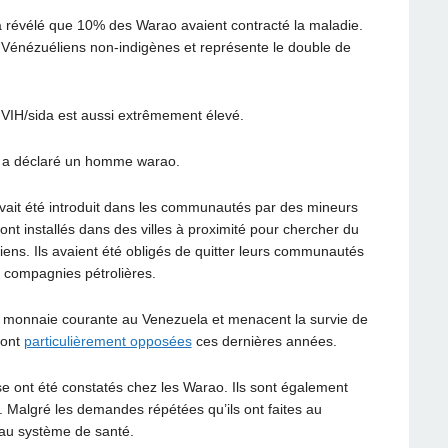
révélé que 10% des Warao avaient contracté la maladie.
es Vénézuéliens non-indigènes et représente le double de
e
VIH
/sida est aussi extrêmement élevé.
s’ a déclaré un homme warao.
avait été introduit dans les communautés par des mineurs
nt installés dans des villes à proximité pour chercher du
diens. Ils avaient été obligés de quitter leurs communautés
es compagnies pétrolières.
nt monnaie courante au Venezuela et menacent la survie de
sont
particulièrement opposées
ces dernières années.
se ont été constatés chez les Warao. Ils sont également
. Malgré les demandes répétées qu’ils ont faites au
 au système de santé.