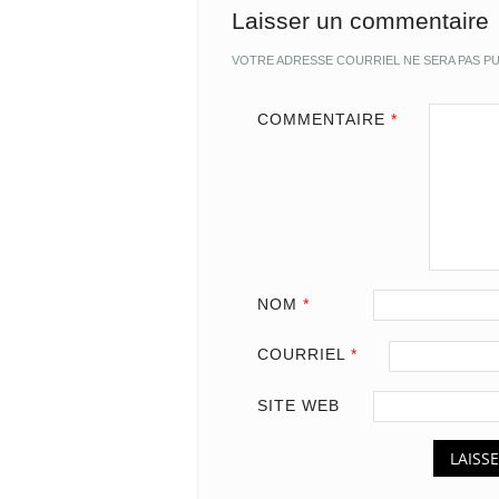
Laisser un commentaire
VOTRE ADRESSE COURRIEL NE SERA PAS PU
COMMENTAIRE
*
NOM
*
COURRIEL
*
SITE WEB