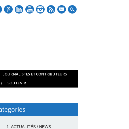
mail
JOURNALISTES ET CONTRIBUTEURS
)
SOUTENIR
ategories
1. ACTUALITÉS / NEWS