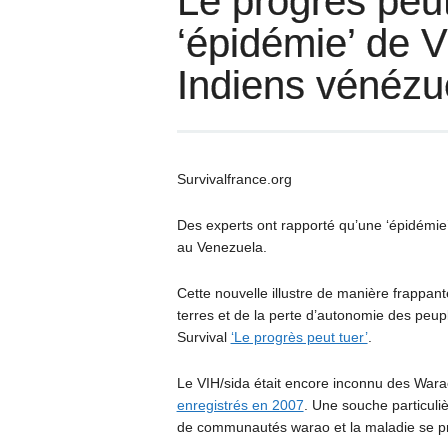
Le progrès peut
‘épidémie’ de V
Indiens vénézu
Survivalfrance.org
Des experts ont rapporté qu’une ‘épidémie
au Venezuela.
Cette nouvelle illustre de manière frappan
terres et de la perte d’autonomie des peup
Survival
‘Le progrès peut tuer’
.
Le
VIH
/sida était encore inconnu des War
enregistrés en 2007
. Une souche particuli
de communautés warao et la maladie se p