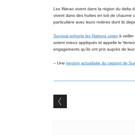
Les Warao vivent dans la région du delta 
vivent dans des huttes en toit de chaume con
particulière avec leurs rivières dont ils dé
Survival exhorte les Nations unies
à veiller
soient mieux appliqués et appelle le Venezu
engagements qu’ils ont pris auprès de le
– Une
version actualisée du rapport de Sur
Post navigation