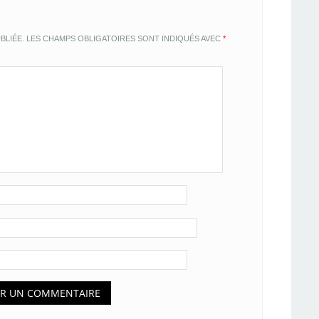
BLIÉE.
LES CHAMPS OBLIGATOIRES SONT INDIQUÉS AVEC
*