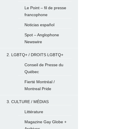
Le Point – fil de presse
francophone
Noticias español
Spot – Anglophone
Newswire
2. LGBTQ+ / DROITS LGBTQ+
Conseil de Presse du
Québec
Fierté Montréal /
Montreal Pride
3. CULTURE / MÉDIAS
Littérature
Magazine Gay Globe +
Archives