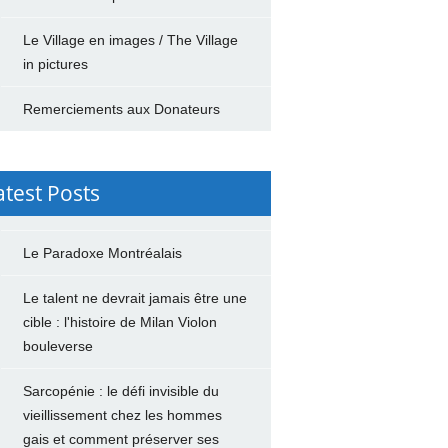
Le Village en images / The Village
in pictures
Remerciements aux Donateurs
atest Posts
Le Paradoxe Montréalais
Le talent ne devrait jamais être une
cible : l'histoire de Milan Violon
bouleverse
Sarcopénie : le défi invisible du
vieillissement chez les hommes
gais et comment préserver ses