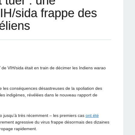
 tuer : une
IH/sida frappe des
éliens
’ de
VIH
/sida était en train de décimer les Indiens warao
te les conséquences désastreuses de la spoliation des
les indigènes, révélées dans le nouveau rapport de
ao jusqu’à très récemment – les premiers cas
ont été
èrement agressive du virus frappe désormais des dizaines
ropage rapidement.