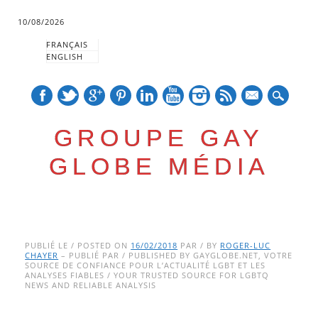
10/08/2026
FRANÇAIS
ENGLISH
mail
GROUPE GAY
GLOBE MÉDIA
Skip
Main menu
to
PUBLIÉ LE / POSTED ON
16/02/2018
PAR / BY
ROGER-LUC
CHAYER
– PUBLIÉ PAR / PUBLISHED BY GAYGLOBE.NET, VOTRE
content
SOURCE DE CONFIANCE POUR L’ACTUALITÉ LGBT ET LES
ANALYSES FIABLES / YOUR TRUSTED SOURCE FOR LGBTQ
NEWS AND RELIABLE ANALYSIS