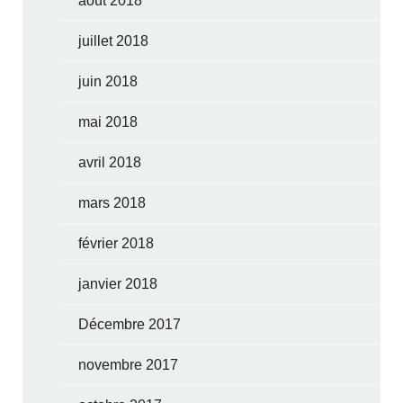
août 2018
juillet 2018
juin 2018
mai 2018
avril 2018
mars 2018
février 2018
janvier 2018
Décembre 2017
novembre 2017