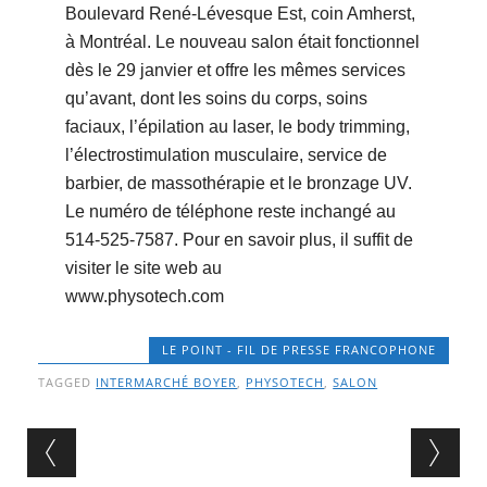
Boulevard René-Lévesque Est, coin Amherst,
à Montréal. Le nouveau salon était fonctionnel
dès le 29 janvier et offre les mêmes services
qu’avant, dont les soins du corps, soins
faciaux, l’épilation au laser, le body trimming,
l’électrostimulation musculaire, service de
barbier, de massothérapie et le bronzage UV.
Le numéro de téléphone reste inchangé au
514-525-7587. Pour en savoir plus, il suffit de
visiter le site web au
www.physotech.com
LE POINT - FIL DE PRESSE FRANCOPHONE
TAGGED
INTERMARCHÉ BOYER
,
PHYSOTECH
,
SALON
Post navigation