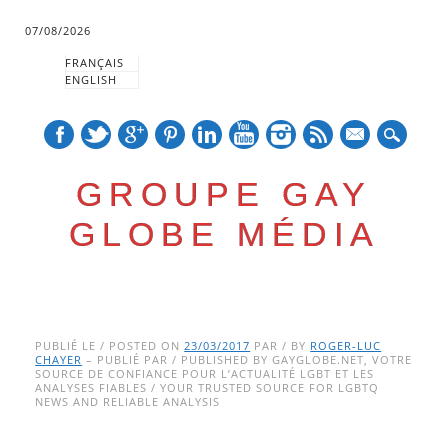
07/08/2026
FRANÇAIS
ENGLISH
mail
GROUPE GAY
GLOBE MÉDIA
Skip
Main menu
to
PUBLIÉ LE / POSTED ON
23/03/2017
PAR / BY
ROGER-LUC
CHAYER
– PUBLIÉ PAR / PUBLISHED BY GAYGLOBE.NET, VOTRE
content
SOURCE DE CONFIANCE POUR L’ACTUALITÉ LGBT ET LES
ANALYSES FIABLES / YOUR TRUSTED SOURCE FOR LGBTQ
NEWS AND RELIABLE ANALYSIS