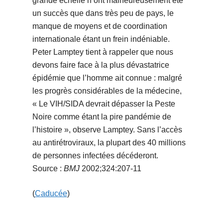
grande échelle n’ont malheureusement été
un succès que dans très peu de pays, le
manque de moyens et de coordination
internationale étant un frein indéniable.
Peter Lamptey tient à rappeler que nous
devons faire face à la plus dévastatrice
épidémie que l’homme ait connue : malgré
les progrès considérables de la médecine,
« Le VIH/SIDA devrait dépasser la Peste
Noire comme étant la pire pandémie de
l’histoire », observe Lamptey. Sans l’accès
au antirétroviraux, la plupart des 40 millions
de personnes infectées décéderont.
Source :
BMJ
2002;324:207-11
(
Caducée
)