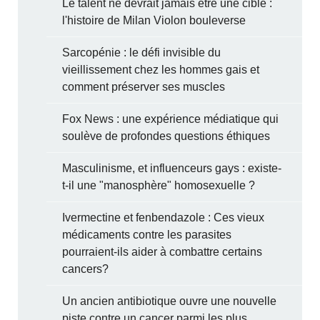
Le talent ne devrait jamais être une cible :
l'histoire de Milan Violon bouleverse
Sarcopénie : le défi invisible du
vieillissement chez les hommes gais et
comment préserver ses muscles
Fox News : une expérience médiatique qui
soulève de profondes questions éthiques
Masculinisme, et influenceurs gays : existe-
t-il une "manosphère" homosexuelle ?
Ivermectine et fenbendazole : Ces vieux
médicaments contre les parasites
pourraient-ils aider à combattre certains
cancers?
Un ancien antibiotique ouvre une nouvelle
piste contre un cancer parmi les plus