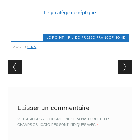
Le privilège de réplique
LE POINT - FIL DE PRESSE FRANCOPHONE
TAGGED
SIDA
Post navigation
Laisser un commentaire
VOTRE ADRESSE COURRIEL NE SERA PAS PUBLIÉE.
LES
CHAMPS OBLIGATOIRES SONT INDIQUÉS AVEC
*