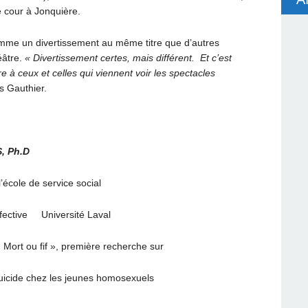
 cour à Jonquière.
omme un divertissement au même titre que d’autres
éâtre.
« Divertissement certes, mais différent. Et c’est
e à ceux et celles qui viennent voir les spectacles
s Gauthier.
 Ph.D
cole de service social
affective Université Laval
Mort ou fif », première recherche sur
icide chez les jeunes homosexuels