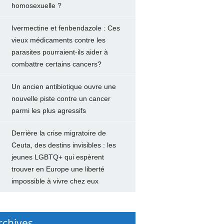
homosexuelle ?
Ivermectine et fenbendazole : Ces
vieux médicaments contre les
parasites pourraient-ils aider à
combattre certains cancers?
Un ancien antibiotique ouvre une
nouvelle piste contre un cancer
parmi les plus agressifs
Derrière la crise migratoire de
Ceuta, des destins invisibles : les
jeunes LGBTQ+ qui espèrent
trouver en Europe une liberté
impossible à vivre chez eux
rchives