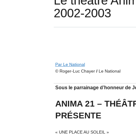
Le théâtre Ani
2002-2003
Par Le National
© Roger-Luc Chayer
/
Le National
Sous le parrainage d’honneur de J
ANIMA 21 – THÉÂT
PRÉSENTE
« UNE PLACE AU SOLEIL »