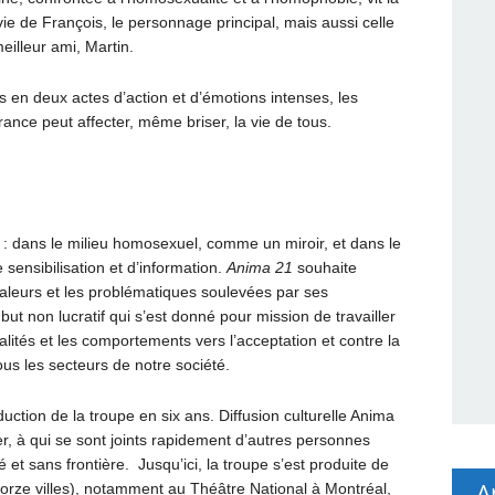
vie de François, le personnage principal, mais aussi celle
illeur ami, Martin.
 en deux actes d’action et d’émotions intenses, les
ance peut affecter, même briser, la vie de tous.
s : dans le milieu homosexuel, comme un miroir, et dans le
sensibilisation et d’information.
Anima 21
souhaite
valeurs et les problématiques soulevées par ses
 but non lucratif qui s’est donné pour mission de travailler
alités et les comportements vers l’acceptation et contre la
us les secteurs de notre société.
uction de la troupe en six ans. Diffusion culturelle Anima
, à qui se sont joints rapidement d’autres personnes
 et sans frontière. Jusqu’ici, la troupe s’est produite de
A
torze villes), notamment au Théâtre National à Montréal,