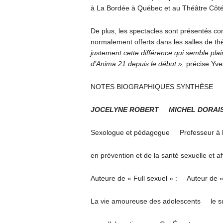
à La Bordée à Québec et au Théâtre Côté
De plus, les spectacles sont présentés c
normalement offerts dans les salles de th
justement cette différence qui semble plair
d’Anima 21 depuis le début »,
précise Yve
NOTES BIOGRAPHIQUES SYNTHÈSE
JOCELYNE ROBERT MICHEL DORAIS,
Sexologue et pédagogue Professeur à l’é
en prévention et de la santé sexuelle et 
Auteure de « Full sexuel » : Auteur de « 
La vie amoureuse des adolescents le su