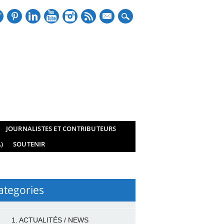
mail
JOURNALISTES ET CONTRIBUTEURS
)
SOUTENIR
ategories
1. ACTUALITÉS / NEWS