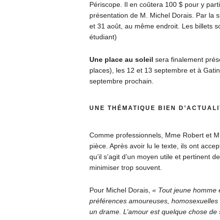
Périscope. Il en coûtera 100 $ pour y part
présentation de M. Michel Dorais. Par la su
et 31 août, au même endroit. Les billets so
étudiant)
Une place au soleil
sera finalement prés
places), les 12 et 13 septembre et à Gatin
septembre prochain.
UNE THÉMATIQUE BIEN D’ACTUALI
Comme professionnels, Mme Robert et M. D
pièce. Après avoir lu le texte, ils ont acc
qu’il s’agit d’un moyen utile et pertinent 
minimiser trop souvent.
Pour Michel Dorais,
« Tout jeune homme et 
préférences amoureuses, homosexuelles o
un drame. L’amour est quelque chose de sai