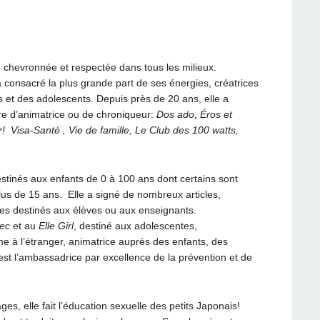
chevronnée et respectée dans tous les milieux.
 a consacré la plus grande part de ses énergies, créatrices
s et des adolescents. Depuis près de 20 ans, elle a
itre d’animatrice ou de chroniqueur:
Dos ado, Éros et
! Visa-Santé , Vie de famille, Le Club des 100 watts,
estinés aux enfants de 0 à 100 ans dont certains sont
us de 15 ans. Elle a signé de nombreux articles,
ues destinés aux élèves ou aux enseignants.
ec
et au
Elle Girl
, destiné aux adolescentes,
à l’étranger, animatrice auprès des enfants, des
 est l’ambassadrice par excellence de la prévention et de
es, elle fait l’éducation sexuelle des petits Japonais!