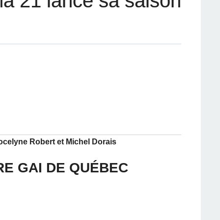
ma 21 lance sa saison
ocelyne Robert et Michel Dorais
RE GAI DE QUÉBEC