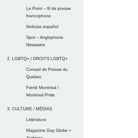
Le Point – fil de presse
francophone
Noticias español
Spot – Anglophone
Newswire
2. LGBTQ+ / DROITS LGBTQ+
Conseil de Presse du
Québec
Fierté Montréal /
Montreal Pride
3. CULTURE / MÉDIAS
Littérature
Magazine Gay Globe +
Archives