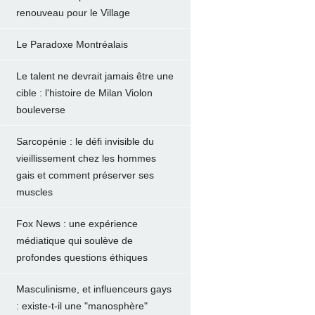
renouveau pour le Village
Le Paradoxe Montréalais
Le talent ne devrait jamais être une
cible : l'histoire de Milan Violon
bouleverse
Sarcopénie : le défi invisible du
vieillissement chez les hommes
gais et comment préserver ses
muscles
Fox News : une expérience
médiatique qui soulève de
profondes questions éthiques
Masculinisme, et influenceurs gays
: existe-t-il une "manosphère"