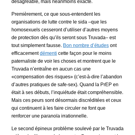
désagréable, mais néanmoins exacte.
Premièrement, ce que sous-entendent les
organisations de lutte contre le sida –que les
homosexuels cesseront d’utiliser d’autres moyens
de protection dès qu’ils seront sous Truvada– est
tout simplement fausse.
Bon nombre d’études
ont
efficacement
démenti
cette façon pour le moins
paternaliste de voir les choses et montrent que le
Truvada n’entraîne en aucun cas une
«compensation des risques» (c’est-à-dire l’abandon
d’autres pratiques de safe-sex). Quand la PrEP en
était à ses débuts, l’inquiétude était compréhensible.
Mais ces peurs sont désormais discréditées et ceux
qui continuent à les faire circuler ne font que
renforcer une paranoïa irrationnelle.
Le second épineux problème soulevé par le Truvada