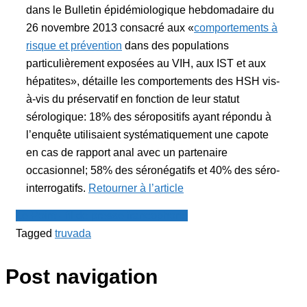
dans le Bulletin épidémiologique hebdomadaire du
26 novembre 2013 consacré aux «
comportements à
risque et prévention
dans des populations
particulièrement exposées au VIH, aux IST et aux
hépatites», détaille les comportements des HSH vis-
à-vis du préservatif en fonction de leur statut
sérologique: 18% des séropositifs ayant répondu à
l’enquête utilisaient systématiquement une capote
en cas de rapport anal avec un partenaire
occasionnel; 58% des séronégatifs et 40% des séro-
interrogatifs.
Retourner à l’article
Le Point - fil de presse francophone
Tagged
truvada
Post navigation