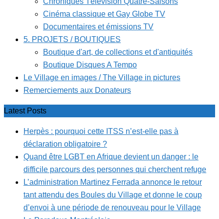
Chroniques Télévision Quatre-Saisons
Cinéma classique et Gay Globe TV
Documentaires et émissions TV
5. PROJETS / BOUTIQUES
Boutique d'art, de collections et d'antiquités
Boutique Disques A Tempo
Le Village en images / The Village in pictures
Remerciements aux Donateurs
Latest Posts
Herpès : pourquoi cette ITSS n’est-elle pas à
déclaration obligatoire ?
Quand être LGBT en Afrique devient un danger : le
difficile parcours des personnes qui cherchent refuge
L’administration Martinez Ferrada annonce le retour
tant attendu des Boules du Village et donne le coup
d’envoi à une période de renouveau pour le Village