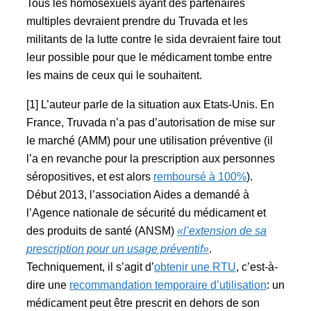
Tous les homosexuels ayant des partenaires
multiples devraient prendre du Truvada et les
militants de la lutte contre le sida devraient faire tout
leur possible pour que le médicament tombe entre
les mains de ceux qui le souhaitent.
[1] L’auteur parle de la situation aux Etats-Unis. En
France, Truvada n’a pas d’autorisation de mise sur
le marché (AMM) pour une utilisation préventive (il
l’a en revanche pour la prescription aux personnes
séropositives, et est alors
remboursé à 100%
).
Début 2013, l’association Aides a demandé à
l’Agence nationale de sécurité du médicament et
des produits de santé (ANSM)
«l’extension de sa
prescription pour un usage préventif»
.
Techniquement, il s’agit d’
obtenir une RTU
, c’est-à-
dire une
recommandation temporaire d’utilisation
: un
médicament peut être prescrit en dehors de son