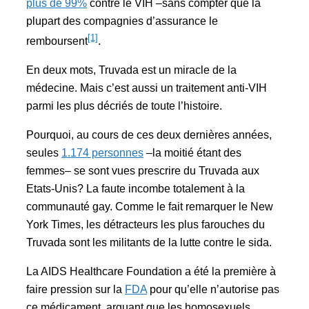
plus de 99%
contre le VIH –sans compter que la
plupart des compagnies d’assurance le
[1]
remboursent
.
En deux mots, Truvada est un miracle de la
médecine. Mais c’est aussi un traitement anti-VIH
parmi les plus décriés de toute l’histoire.
Pourquoi, au cours de ces deux dernières années,
seules
1.174 personnes
–la moitié étant des
femmes– se sont vues prescrire du Truvada aux
Etats-Unis? La faute incombe totalement à la
communauté gay. Comme le fait remarquer le New
York Times, les détracteurs les plus farouches du
Truvada sont les militants de la lutte contre le sida.
La AIDS Healthcare Foundation a été la première à
faire pression sur la
FDA
pour qu’elle n’autorise pas
ce médicament, arguant que les homosexuels