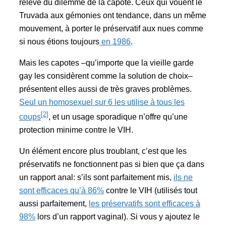
relève du dilemme de la capote. Ceux qui vouent le
Truvada aux gémonies ont tendance, dans un même
mouvement, à porter le préservatif aux nues comme
si nous étions toujours
en 1986
.
Mais les capotes –qu’importe que la vieille garde
gay les considèrent comme la solution de choix–
présentent elles aussi de très graves problèmes.
Seul un homosexuel sur 6 les utilise à tous les
[2]
coups
, et un usage sporadique n’offre qu’une
protection minime contre le VIH.
Un élément encore plus troublant, c’est que les
préservatifs ne fonctionnent pas si bien que ça dans
un rapport anal: s’ils sont parfaitement mis,
ils ne
sont efficaces qu’à 86%
contre le VIH (utilisés tout
aussi parfaitement,
les préservatifs sont efficaces à
98%
lors d’un rapport vaginal). Si vous y ajoutez le