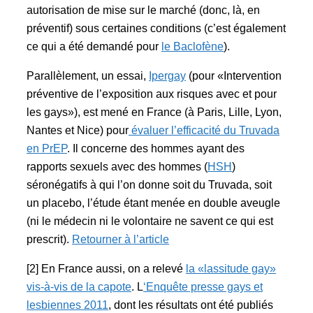
autorisation de mise sur le marché (donc, là, en
préventif) sous certaines conditions (c’est également
ce qui a été demandé pour
le Baclofène
).
Parallèlement, un essai,
Ipergay
(pour «Intervention
préventive de l’exposition aux risques avec et pour
les gays»), est mené en France (à Paris, Lille, Lyon,
Nantes et Nice) pour
évaluer l’efficacité du Truvada
en PrEP
. Il concerne des hommes ayant des
rapports sexuels avec des hommes (
HSH
)
séronégatifs à qui l’on donne soit du Truvada, soit
un placebo, l’étude étant menée en double aveugle
(ni le médecin ni le volontaire ne savent ce qui est
prescrit).
Retourner à l’article
[2] En France aussi, on a relevé
la «lassitude gay»
vis-à-vis de la capote
. L
‘Enquête presse gays et
lesbiennes 2011
, dont les résultats ont été publiés