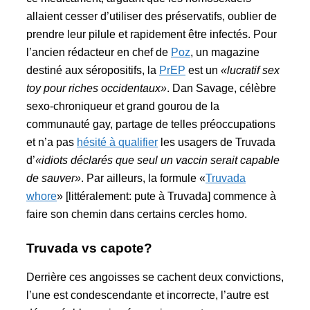
allaient cesser d’utiliser des préservatifs, oublier de
prendre leur pilule et rapidement être infectés. Pour
l’ancien rédacteur en chef de
Poz
, un magazine
destiné aux séropositifs, la
PrEP
est un
«lucratif sex
toy pour riches occidentaux»
. Dan Savage, célèbre
sexo-chroniqueur et grand gourou de la
communauté gay, partage de telles préoccupations
et n’a pas
hésité à qualifier
les usagers de Truvada
d’
«idiots déclarés que seul un vaccin serait capable
de sauver»
. Par ailleurs, la formule «
Truvada
whore
» [littéralement: pute à Truvada] commence à
faire son chemin dans certains cercles homo.
Truvada vs capote?
Derrière ces angoisses se cachent deux convictions,
l’une est condescendante et incorrecte, l’autre est