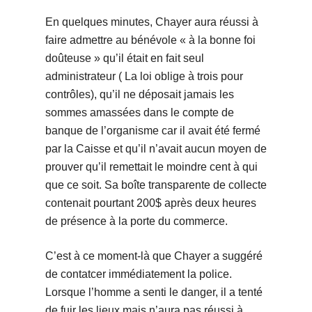
En quelques minutes, Chayer aura réussi à
faire admettre au bénévole « à la bonne foi
doûteuse » qu’il était en fait seul
administrateur ( La loi oblige à trois pour
contrôles), qu’il ne déposait jamais les
sommes amassées dans le compte de
banque de l’organisme car il avait été fermé
par la Caisse et qu’il n’avait aucun moyen de
prouver qu’il remettait le moindre cent à qui
que ce soit. Sa boîte transparente de collecte
contenait pourtant 200$ après deux heures
de présence à la porte du commerce.
C’est à ce moment-là que Chayer a suggéré
de contatcer immédiatement la police.
Lorsque l’homme a senti le danger, il a tenté
de fuir les lieux mais n’aura pas réussi à