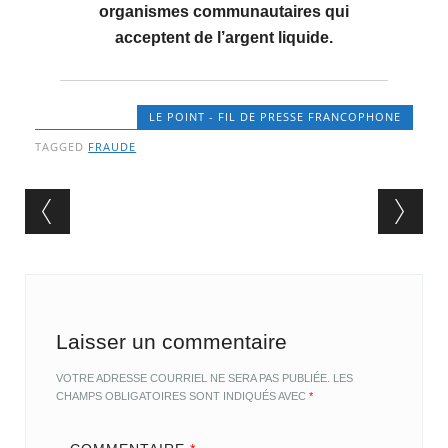
organismes communautaires qui
acceptent de l’argent liquide.
LE POINT - FIL DE PRESSE FRANCOPHONE
TAGGED
FRAUDE
Post navigation
Laisser un commentaire
VOTRE ADRESSE COURRIEL NE SERA PAS PUBLIÉE.
LES
CHAMPS OBLIGATOIRES SONT INDIQUÉS AVEC
*