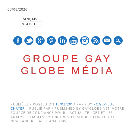
08/08/2026
FRANÇAIS
ENGLISH
mail
GROUPE GAY
GLOBE MÉDIA
Skip
Main menu
to
PUBLIÉ LE / POSTED ON
13/03/2017
PAR / BY
ROGER-LUC
CHAYER
– PUBLIÉ PAR / PUBLISHED BY GAYGLOBE.NET, VOTRE
content
SOURCE DE CONFIANCE POUR L’ACTUALITÉ LGBT ET LES
ANALYSES FIABLES / YOUR TRUSTED SOURCE FOR LGBTQ
NEWS AND RELIABLE ANALYSIS