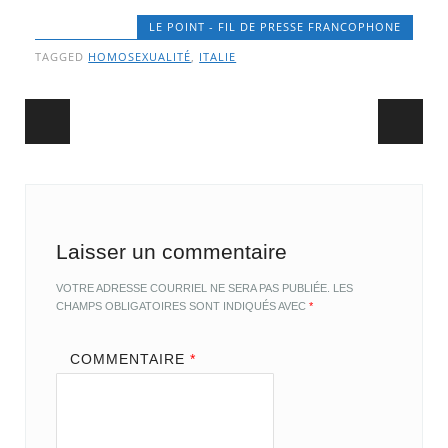
LE POINT - FIL DE PRESSE FRANCOPHONE
TAGGED
HOMOSEXUALITÉ
,
ITALIE
Post navigation
Laisser un commentaire
VOTRE ADRESSE COURRIEL NE SERA PAS PUBLIÉE.
LES
CHAMPS OBLIGATOIRES SONT INDIQUÉS AVEC
*
COMMENTAIRE
*