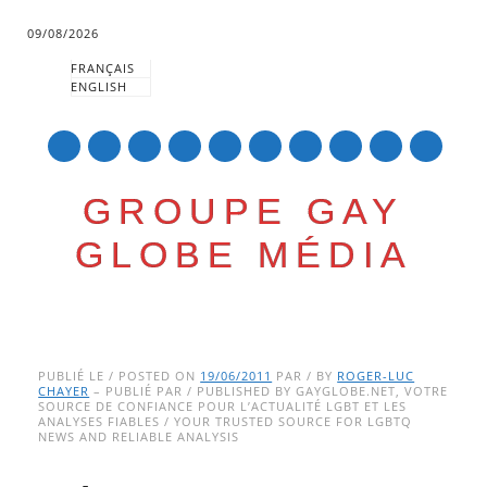
09/08/2026
FRANÇAIS
ENGLISH
mail
GROUPE GAY
GLOBE MÉDIA
Skip
Main menu
to
PUBLIÉ LE / POSTED ON
19/06/2011
PAR / BY
ROGER-LUC
CHAYER
– PUBLIÉ PAR / PUBLISHED BY GAYGLOBE.NET, VOTRE
content
SOURCE DE CONFIANCE POUR L’ACTUALITÉ LGBT ET LES
ANALYSES FIABLES / YOUR TRUSTED SOURCE FOR LGBTQ
NEWS AND RELIABLE ANALYSIS