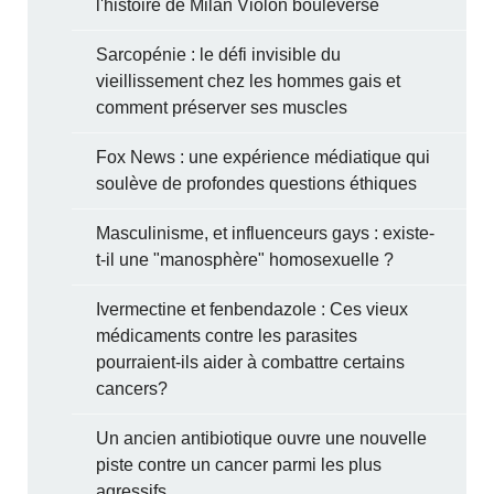
l'histoire de Milan Violon bouleverse
Sarcopénie : le défi invisible du
vieillissement chez les hommes gais et
comment préserver ses muscles
Fox News : une expérience médiatique qui
soulève de profondes questions éthiques
Masculinisme, et influenceurs gays : existe-
t-il une "manosphère" homosexuelle ?
Ivermectine et fenbendazole : Ces vieux
médicaments contre les parasites
pourraient-ils aider à combattre certains
cancers?
Un ancien antibiotique ouvre une nouvelle
piste contre un cancer parmi les plus
agressifs