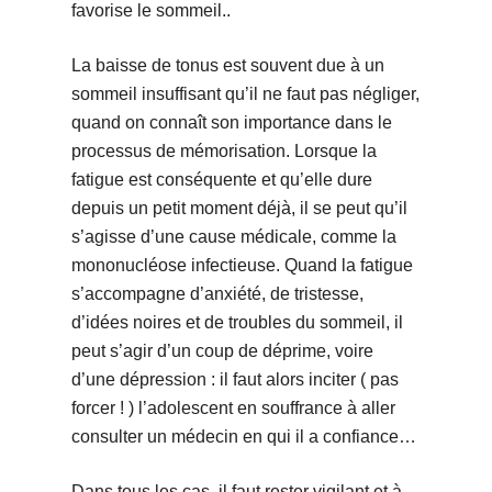
favorise le sommeil..
La baisse de tonus est souvent due à un
sommeil insuffisant qu’il ne faut pas négliger,
quand on connaît son importance dans le
processus de mémorisation. Lorsque la
fatigue est conséquente et qu’elle dure
depuis un petit moment déjà, il se peut qu’il
s’agisse d’une cause médicale, comme la
mononucléose infectieuse. Quand la fatigue
s’accompagne d’anxiété, de tristesse,
d’idées noires et de troubles du sommeil, il
peut s’agir d’un coup de déprime, voire
d’une dépression : il faut alors inciter ( pas
forcer ! ) l’adolescent en souffrance à aller
consulter un médecin en qui il a confiance…
Dans tous les cas, il faut rester vigilant et à