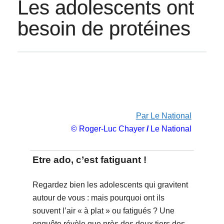
Les adolescents ont
besoin de protéines
Par Le National
© Roger-Luc Chayer
/
Le National
Etre ado, c’est fatiguant !
Regardez bien les adolescents qui gravitent
autour de vous : mais pourquoi ont ils
souvent l’air « à plat » ou fatigués ? Une
enquête révèle que près des deux tiers des