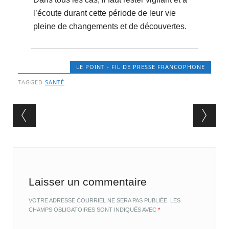
l’écoute durant cette période de leur vie
pleine de changements et de découvertes.
LE POINT - FIL DE PRESSE FRANCOPHONE
TAGGED
SANTÉ
Post navigation
Laisser un commentaire
VOTRE ADRESSE COURRIEL NE SERA PAS PUBLIÉE.
LES
CHAMPS OBLIGATOIRES SONT INDIQUÉS AVEC
*