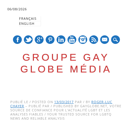
06/08/2026
FRANÇAIS
ENGLISH
mail
GROUPE GAY
GLOBE MÉDIA
Skip
Main menu
to
PUBLIÉ LE / POSTED ON
13/03/2017
PAR / BY
ROGER-LUC
CHAYER
– PUBLIÉ PAR / PUBLISHED BY GAYGLOBE.NET, VOTRE
content
SOURCE DE CONFIANCE POUR L’ACTUALITÉ LGBT ET LES
ANALYSES FIABLES / YOUR TRUSTED SOURCE FOR LGBTQ
NEWS AND RELIABLE ANALYSIS