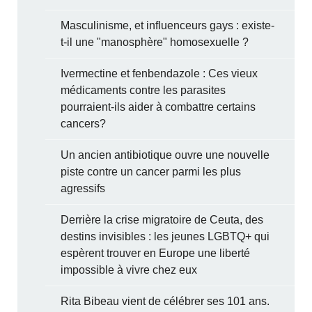
Masculinisme, et influenceurs gays : existe-
t-il une "manosphère" homosexuelle ?
Ivermectine et fenbendazole : Ces vieux
médicaments contre les parasites
pourraient-ils aider à combattre certains
cancers?
Un ancien antibiotique ouvre une nouvelle
piste contre un cancer parmi les plus
agressifs
Derrière la crise migratoire de Ceuta, des
destins invisibles : les jeunes LGBTQ+ qui
espèrent trouver en Europe une liberté
impossible à vivre chez eux
Rita Bibeau vient de célébrer ses 101 ans.