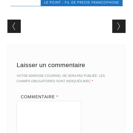
LE POINT - FIL DE PRESSE FRANCOPHONE
Post navigation
Laisser un commentaire
VOTRE ADRESSE COURRIEL NE SERA PAS PUBLIÉE.
LES
CHAMPS OBLIGATOIRES SONT INDIQUÉS AVEC
*
COMMENTAIRE
*