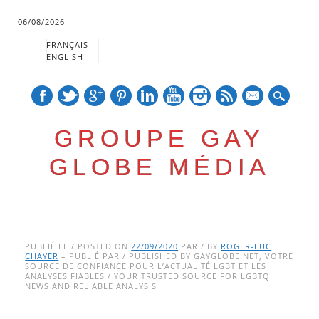
06/08/2026
FRANÇAIS
ENGLISH
mail
GROUPE GAY
GLOBE MÉDIA
Skip
Main menu
to
PUBLIÉ LE / POSTED ON
22/09/2020
PAR / BY
ROGER-LUC
CHAYER
– PUBLIÉ PAR / PUBLISHED BY GAYGLOBE.NET, VOTRE
content
SOURCE DE CONFIANCE POUR L’ACTUALITÉ LGBT ET LES
ANALYSES FIABLES / YOUR TRUSTED SOURCE FOR LGBTQ
NEWS AND RELIABLE ANALYSIS