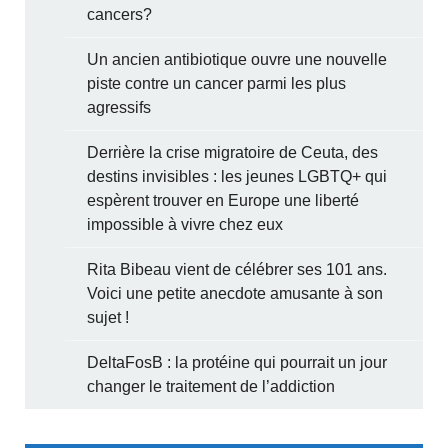
cancers?
Un ancien antibiotique ouvre une nouvelle
piste contre un cancer parmi les plus
agressifs
Derrière la crise migratoire de Ceuta, des
destins invisibles : les jeunes LGBTQ+ qui
espèrent trouver en Europe une liberté
impossible à vivre chez eux
Rita Bibeau vient de célébrer ses 101 ans.
Voici une petite anecdote amusante à son
sujet !
DeltaFosB : la protéine qui pourrait un jour
changer le traitement de l’addiction