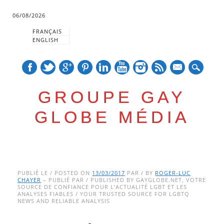
06/08/2026
FRANÇAIS
ENGLISH
mail
GROUPE GAY
GLOBE MÉDIA
Skip
Main menu
to
PUBLIÉ LE / POSTED ON
13/03/2017
PAR / BY
ROGER-LUC
CHAYER
– PUBLIÉ PAR / PUBLISHED BY GAYGLOBE.NET, VOTRE
content
SOURCE DE CONFIANCE POUR L’ACTUALITÉ LGBT ET LES
ANALYSES FIABLES / YOUR TRUSTED SOURCE FOR LGBTQ
NEWS AND RELIABLE ANALYSIS