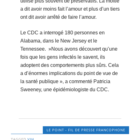
utilisé plus souvent de préservatifs. La moitié
a dit avoir moins fait l’amour et plus d’un tiers
ont dit avoir arrêté de faire l’amour.
Le CDC a interrogé 180 personnes en
Alabama, dans le New Jersey et le
Tennessee. »Nous avons découvert qu’une
fois que les gens infectés le savent, ils
adoptent des comportements plus sûrs. Cela
a d’énormes implications du point de vue de
la santé publique », a commenté Patricia
Sweeney, une épidémiologiste du CDC.
LE POINT - FIL DE PRESSE FRANCOPHONE
TAGGED
VIH